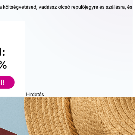
 költségvetésed, vadássz olcsó repülőjegyre és szállásra, és
Hirdetés