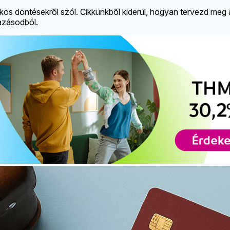
s döntésekről szól. Cikkünkből kiderül, hogyan tervezd meg a
tazásodból.