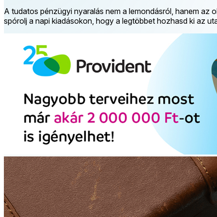
A tudatos pénzügyi nyaralás nem a lemondásról, hanem az oko
spórolj a napi kiadásokon, hogy a legtöbbet hozhasd ki az u