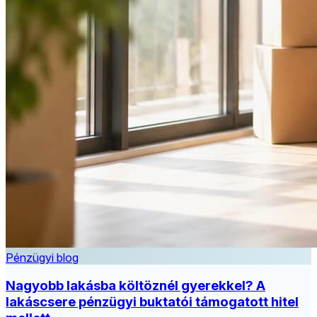
Pénzügyi blog
Nagyobb lakásba költöznél gyerekkel? A
lakáscsere pénzügyi buktatói támogatott hitel