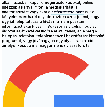
alkalmazásban kapunk megerősítő kódokat, online
intézzük a kártyalimitet, a megtakarítást, a
hiteltörlesztést vagy akár a
befektetéseinket
is. Ez
kényelmes és hatékony, de közben azt is jelenti, hogy
egy jól felépített csaló hívás már nem pusztán
információt akar kicsalni. Sokszor az a célja, hogy az
áldozat saját kezével indítsa el az utalást, adja meg a
belépési adatokat, telepítsen távoli hozzáférést biztosító
programot, vagy jóváhagyjon egy olyan tranzakciót,
amelyet később már nagyon nehéz visszafordítani.