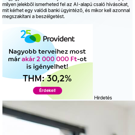
milyen jelekből ismerheted fel az AI-alapú csaló hívásokat,
mit kérhet egy valódi banki ügyintéző, és mikor kell azonnal
megszakítani a beszélgetést.
Hirdetés