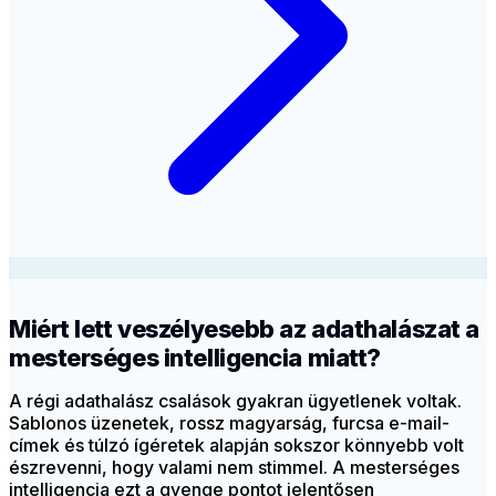
Miért lett veszélyesebb az adathalászat a
mesterséges intelligencia miatt?
A régi adathalász csalások gyakran ügyetlenek voltak.
Sablonos üzenetek, rossz magyarság, furcsa e-mail-
címek és túlzó ígéretek alapján sokszor könnyebb volt
észrevenni, hogy valami nem stimmel. A mesterséges
intelligencia ezt a gyenge pontot jelentősen