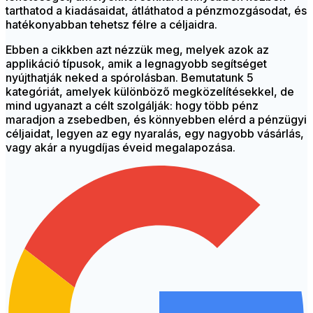
tarthatod a kiadásaidat, átláthatod a pénzmozgásodat, és
hatékonyabban tehetsz félre a céljaidra.
Ebben a cikkben azt nézzük meg, melyek azok az
applikáció típusok, amik a legnagyobb segítséget
nyújthatják neked a spórolásban. Bemutatunk 5
kategóriát, amelyek különböző megközelítésekkel, de
mind ugyanazt a célt szolgálják: hogy több pénz
maradjon a zsebedben, és könnyebben elérd a pénzügyi
céljaidat, legyen az egy nyaralás, egy nagyobb vásárlás,
vagy akár a nyugdíjas éveid megalapozása.