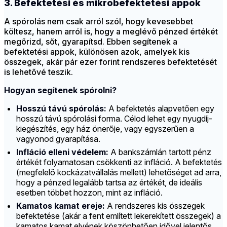
3. Befektetési és mikrobefektetési appok
A spórolás nem csak arról szól, hogy kevesebbet
költesz, hanem arról is, hogy a meglévő pénzed értékét
megőrizd, sőt, gyarapítsd. Ebben segítenek a
befektetési appok, különösen azok, amelyek kis
összegek, akár pár ezer forint rendszeres befektetését
is lehetővé teszik.
Hogyan segítenek spórolni?
Hosszú távú spórolás:
A befektetés alapvetően egy
hosszú távú spórolási forma. Célod lehet egy nyugdíj-
kiegészítés, egy ház önerője, vagy egyszerűen a
vagyonod gyarapítása.
Infláció elleni védelem:
A bankszámlán tartott pénz
értékét folyamatosan csökkenti az infláció. A befektetés
(megfelelő kockázatvállalás mellett) lehetőséget ad arra,
hogy a pénzed legalább tartsa az értékét, de ideális
esetben többet hozzon, mint az infláció.
Kamatos kamat ereje:
A rendszeres kis összegek
befektetése (akár a fent említett lekerekített összegek) a
kamatos kamat elvének köszönhetően idővel jelentős