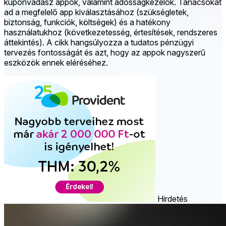
kuponvadász appok, valamint adósságkezelők. Tanácsokat
ad a megfelelő app kiválasztásához (szükségletek,
biztonság, funkciók, költségek) és a hatékony
használatukhoz (következetesség, értesítések, rendszeres
áttekintés). A cikk hangsúlyozza a tudatos pénzügyi
tervezés fontosságát és azt, hogy az appok nagyszerű
eszközök ennek eléréséhez.
Hirdetés