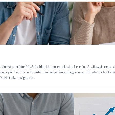
öntési pont hitelfelvétel előtt, különösen lakáshitel esetén. A választás nemcsa
lsz a jövőben. Ez az útmutató közérthetően elmagyarázza, mit jelent a fix kam
s lehet biztonságosabb.