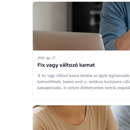
2026. ápr. 27.
Fix vagy változó kamat
A fix vagy változó kamat kérdése az egyik legfontosabb d
kedvezőbbnek, hanem arról is, mekkora kockázatot válla
kamatperiódus, és milyen élethelyzetben melyik megoldá