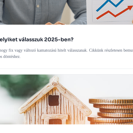
melyiket válasszuk 2025-ben?
gy fix vagy változó kamatozású hitelt válasszanak. Cikkünk részletesen bemuta
os döntéshez.