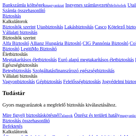
Bankszámla költségek
Ingyenes számlavezetés
Utal
magyarázat
feltételek
Számla összehasonlító
Biztosítás
Kalkulátorok
Biztosítók szerint
Utasbiztosítás
Lakásbiztosítás
Casco
Kötelező bizto
Vállalati biztosítás
Biztosítók szerint
Alfa Biztosító
Allianz Hungária Biztosító
CIG Pannónia Biztosító
Col
Biztosító
LegitiMo Biztosító
Életbiztosítás
Megtakarításos életbiztosítás
Euró alapú megtakarításos életbiztosítás
Egészségbiztosítás
Betegbiztosítás
Szolgáltatásfinanszírozó egészségbiztosítás
Vállalati biztosítás
Vagyonbiztosítás
Gépbiztosítás
Felelősségbiztosítás
Jogvédelmi biztos
Tudástár
Gyors magyarázatok a megfelelő biztosítás kiválasztásához.
Mire figyelj biztosításkötésnél?
Önrész és területi hatály
alapok
magyaráz
Biztosítás összehasonlító
Befektetés
Kalkulátorok