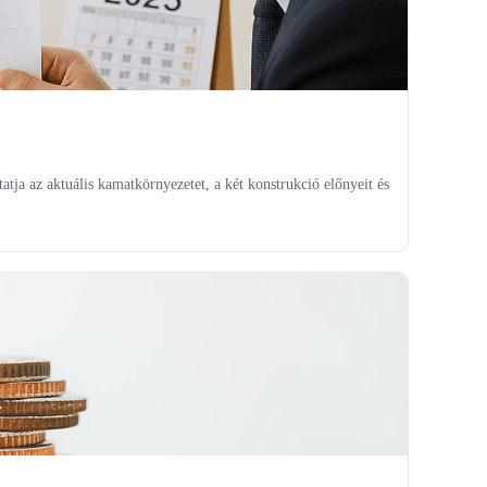
tja az aktuális kamatkörnyezetet, a két konstrukció előnyeit és