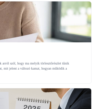
k arról szól, hogy ma melyik törlesztőrészlet tűnik
at, mit jelent a változó kamat, hogyan működik a