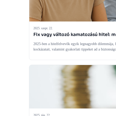
2025. szept. 22.
Fix vagy változó kamatozású hitel: 
2025-ben a hitelfelvevők egyik legnagyobb dilemmája, ho
kockázatait, valamint gyakorlati tippeket ad a biztonság
2025. jún. 22.