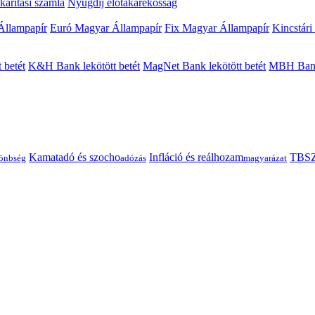
arítási számla
Nyugdíj előtakarékosság
Állampapír
Euró Magyar Állampapír
Fix Magyar Állampapír
Kincstári
 betét
K&H Bank lekötött betét
MagNet Bank lekötött betét
MBH Bank 
Kamatadó és szocho
Infláció és reálhozam
TBSZ
önbség
adózás
magyarázat