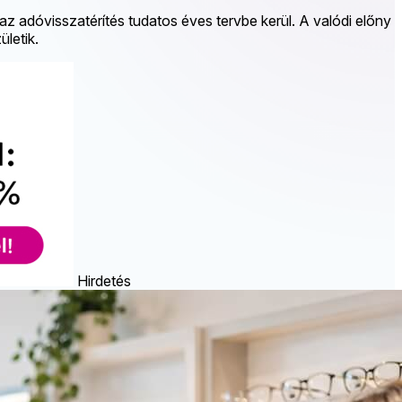
z adóvisszatérítés tudatos éves tervbe kerül. A valódi előny
letik.
Hirdetés