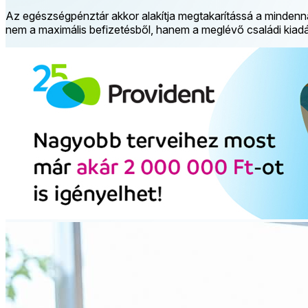
Az egészségpénztár akkor alakítja megtakarítássá a mindennap
nem a maximális befizetésből, hanem a meglévő családi kiadás