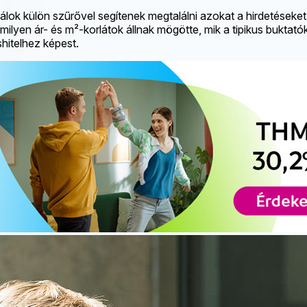
tálok külön szűrővel segítenek megtalálni azokat a hirdetéseket
milyen ár- és m²-korlátok állnak mögötte, mik a tipikus buktat
hitelhez képest.