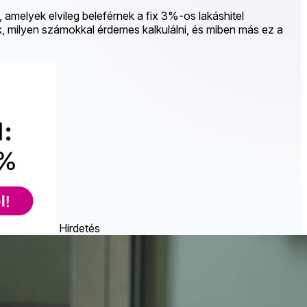
, amelyek elvileg beleférnek a fix 3%-os lakáshitel
ók, milyen számokkal érdemes kalkulálni, és miben más ez a
Hirdetés