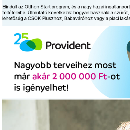
Elindult az Otthon Start program, és a nagy hazai ingatlanpor
feltételeibe. Útmutató következik: hogyan használd a szűrőt, 
lehetőség a CSOK Pluszhoz, Babaváróhoz vagy a piaci lakás