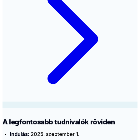
A legfontosabb tudnivalók röviden
Indulás:
2025. szeptember 1.