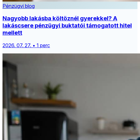
Pénzügyi blog
Nagyobb lakásba költöznél gyerekkel? A
lakáscsere pénzügyi buktatói támogatott hitel
mellett
2026. 07. 27. • 1 perc