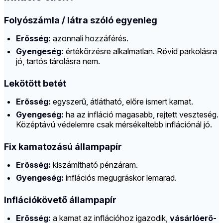
Folyószámla / látra szóló egyenleg
Erősség:
azonnali hozzáférés.
Gyengeség:
értékőrzésre alkalmatlan. Rövid parkolásra
jó, tartós tárolásra nem.
Lekötött betét
Erősség:
egyszerű, átlátható, előre ismert kamat.
Gyengeség:
ha az infláció magasabb, rejtett veszteség.
Középtávú védelemre csak mérsékeltebb inflációnál jó.
Fix kamatozású állampapír
Erősség:
kiszámítható pénzáram.
Gyengeség:
inflációs megugráskor lemarad.
Inflációkövető állampapír
Erősség:
a kamat az inflációhoz igazodik,
vásárlóerő-