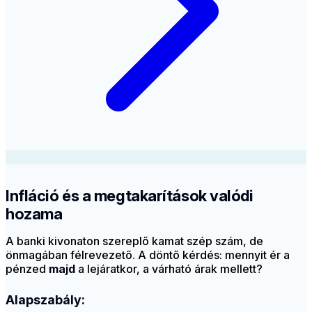
Infláció és a megtakarítások valódi
hozama
A banki kivonaton szereplő kamat szép szám, de
önmagában félrevezető. A döntő kérdés: mennyit ér a
pénzed
majd
a lejáratkor, a várható árak mellett?
Alapszabály: