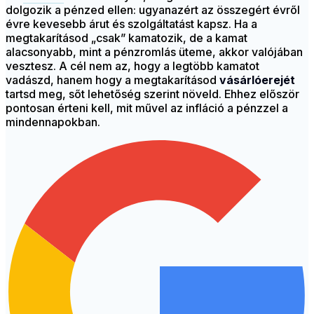
dolgozik a pénzed ellen: ugyanazért az összegért évről
évre kevesebb árut és szolgáltatást kapsz. Ha a
megtakarításod „csak” kamatozik, de a kamat
alacsonyabb, mint a pénzromlás üteme, akkor valójában
vesztesz. A cél nem az, hogy a legtöbb kamatot
vadászd, hanem hogy a megtakarításod
vásárlóerejét
tartsd meg, sőt lehetőség szerint növeld. Ehhez először
pontosan érteni kell, mit művel az infláció a pénzzel a
mindennapokban.