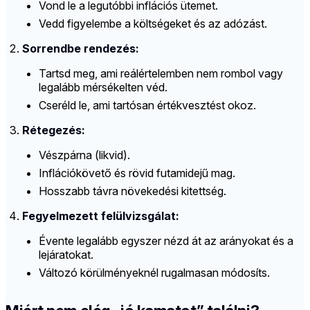
Vond le a legutóbbi inflációs ütemet.
Vedd figyelembe a költségeket és az adózást.
Sorrendbe rendezés:
Tartsd meg, ami reálértelemben nem rombol vagy
legalább mérsékelten véd.
Cseréld le, ami tartósan értékvesztést okoz.
Rétegezés:
Vészpárna (likvid).
Inflációkövető és rövid futamidejű mag.
Hosszabb távra növekedési kitettség.
Fegyelmezett felülvizsgálat:
Évente legalább egyszer nézd át az arányokat és a
lejáratokat.
Változó körülményeknél rugalmasan módosíts.