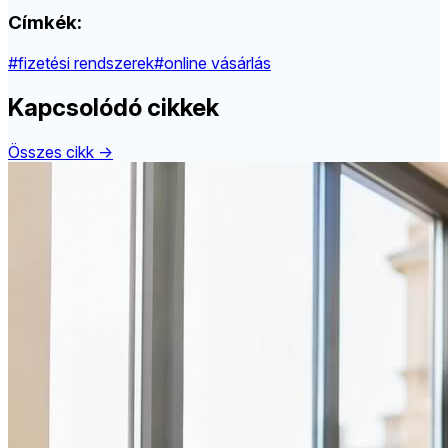
Címkék:
#fizetési rendszerek
#online vásárlás
Kapcsolódó cikkek
Összes cikk →