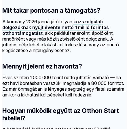
Mit takar pontosan a támogatás?
A kormány 2026 januárjától olyan
közszolgálati
dolgozóknak nyújt évente nettó 1 millió forintos
otthontámogatást
, akik például tanárként, ápolóként,
rendőrként vagy más köztisztviselőként dolgoznak. A
juttatás célja lehet a lakáshitel törlesztése vagy az önerő
kiegészítése a hitel igényléséhez.
Mennyit jelent ez havonta?
Éves szinten 1 000 000 forint nettó juttatás várható — ha
ezt havi bontásban vesszük, meghaladja a 80 000 forintot.
Ez már önmagában is lényeges segítség egy fiatal számára,
amikor a lakhatási költségeket kell fedeznie.
Hogyan működik együtt az Otthon Start
hitellel?