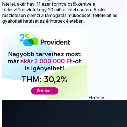
hitellel, akár havi 11 ezer forintra csökkentve a
törlesztőrészletet egy 20 milliós hitel esetén. A cikk
részletesen elemzi a támogatás működését, feltételeit és
gyakorlati hatását az érintettek életében.
Hirdetés