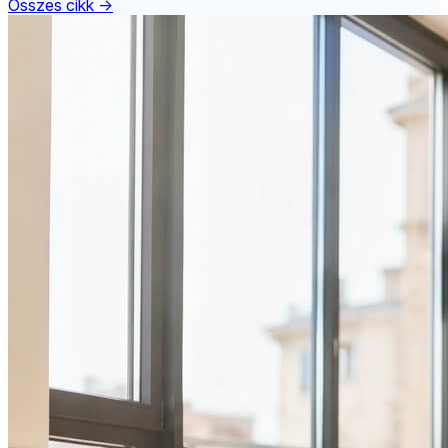
Összes cikk →