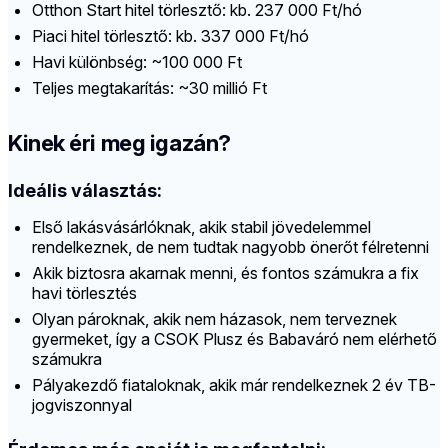
Otthon Start hitel törlesztő: kb. 237 000 Ft/hó
Piaci hitel törlesztő: kb. 337 000 Ft/hó
Havi különbség: ~100 000 Ft
Teljes megtakarítás: ~30 millió Ft
Kinek éri meg igazán?
Ideális választás:
Első lakásvásárlóknak, akik stabil jövedelemmel
rendelkeznek, de nem tudtak nagyobb önerőt félretenni
Akik biztosra akarnak menni, és fontos számukra a fix
havi törlesztés
Olyan pároknak, akik nem házasok, nem terveznek
gyermeket, így a CSOK Plusz és Babaváró nem elérhető
számukra
Pályakezdő fiataloknak, akik már rendelkeznek 2 év TB-
jogviszonnyal