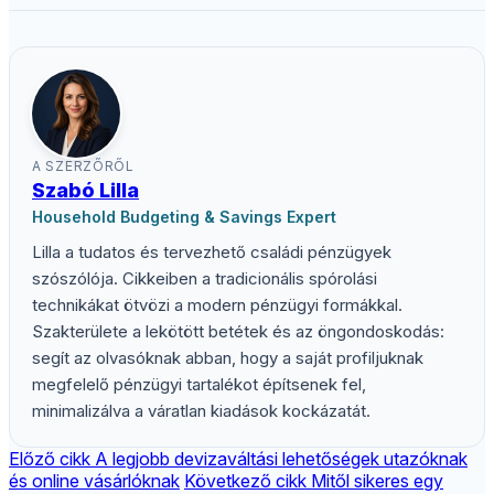
A SZERZŐRŐL
Szabó Lilla
Household Budgeting & Savings Expert
Lilla a tudatos és tervezhető családi pénzügyek
szószólója. Cikkeiben a tradicionális spórolási
technikákat ötvözi a modern pénzügyi formákkal.
Szakterülete a lekötött betétek és az öngondoskodás:
segít az olvasóknak abban, hogy a saját profiljuknak
megfelelő pénzügyi tartalékot építsenek fel,
minimalizálva a váratlan kiadások kockázatát.
Előző cikk
A legjobb devizaváltási lehetőségek utazóknak
és online vásárlóknak
Következő cikk
Mitől sikeres egy