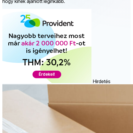
hogy kinek ajánlott leginkább.
Hirdetés