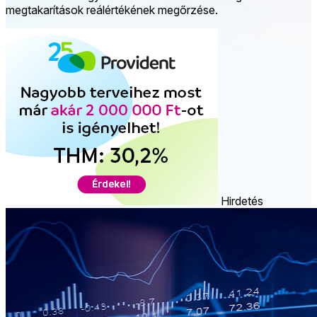
megtakarítások reálértékének megőrzése.
Hirdetés