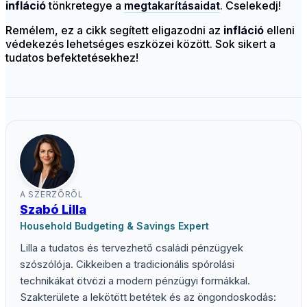
infláció
tönkretegye a
megtakarításaidat
. Cselekedj!
Remélem, ez a cikk segített eligazodni az
infláció
elleni
védekezés lehetséges eszközei között. Sok sikert a
tudatos befektetésekhez!
A SZERZŐRŐL
Szabó Lilla
Household Budgeting & Savings Expert
Lilla a tudatos és tervezhető családi pénzügyek
szószólója. Cikkeiben a tradicionális spórolási
technikákat ötvözi a modern pénzügyi formákkal.
Szakterülete a lekötött betétek és az öngondoskodás: