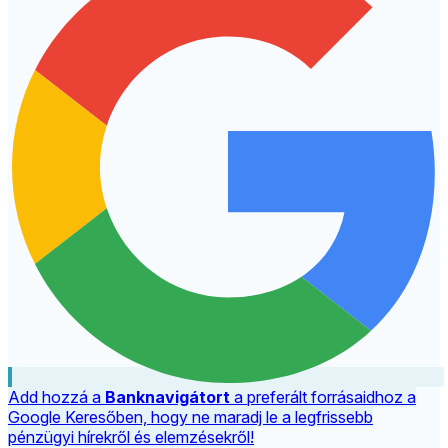
Add hozzá a
Banknavigátort
a preferált forrásaidhoz a
Google Keresőben, hogy ne maradj le a legfrissebb
pénzügyi hírekről és elemzésekről!