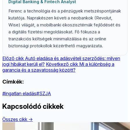
Digital Banking & Fintech Analyst
Ferenc a technológia és a pénzügyek metszéspontjának
kutatója. Naprakészen követi a neobankok (Revolut,
Wise) világát, a mobilbanki ökoszisztémák fejlődését és
a digitális fizetési megoldásokat. Fő fókusza a
tranzakciós költségek minimalizálása és az online
biztonsági protokollok közérthető magyarázata.
Előző cikk
Autó eladása és adásvételi szerződés: milyen
jogi hibákat kerülj el?
Következő cikk
Mi a különbség a
garancia és a szavatosság között?
Címkék:
#ingatlan eladás
#SZJA
Kapcsolódó cikkek
Összes cikk →