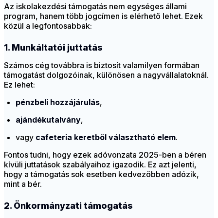
Az iskolakezdési támogatás nem egységes állami
program, hanem több jogcímen is elérhető lehet. Ezek
közül a legfontosabbak:
1. Munkáltatói juttatás
Számos cég továbbra is biztosít valamilyen formában
támogatást dolgozóinak, különösen a nagyvállalatoknál.
Ez lehet:
pénzbeli hozzájárulás
,
ajándékutalvány
,
vagy
cafeteria keretből választható elem
.
Fontos tudni, hogy ezek adóvonzata 2025-ben a béren
kívüli juttatások szabályaihoz igazodik. Ez azt jelenti,
hogy a támogatás sok esetben kedvezőbben adózik,
mint a bér.
2. Önkormányzati támogatás