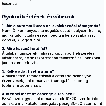
hasznos.
Gyakori kérdések és válaszok
1. Jár-e automatikusan az iskolakezdési támogatás?
Nem. Önkormányzati támogatás esetén pályázni kell rá,
munkáltatói juttatás esetén pedig a belső szabályzat
dönti el, ki jogosult rá.
2. Mire használható fel?
Általában tanszerek, ruházat, cipő, sportfelszerelés
vásárlására, de sokszor szabad felhasználású pénzbeli
juttatásként érkezik.
3. Kell-e adót fizetni utána?
A munkáltatói támogatásnál a cafeteria-szabályok
érvényesek, önkormányzati támogatásnál pedig
többnyire adómentes.
4. Mennyi lehet az összege 2025-ben?
Ez változó: egyes önkormányzatok 10–20 ezer forintot
adnak, a munkáltatói támogatás pedig 30–50 ezer forint