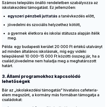
Számos település önálló rendeletben szabályozza az
iskolakezdési támogatást. Ez jellemzően:
egyszeri pénzbeli juttatás
a tanévkezdés előtt,
jövedelmi és szociális helyzethez kötött,
a gyermek életkora és iskolai státusza alapján ítélik
meg.
Példa: egy budapesti kerület 20 000 Ft értékű utalványt
ad minden általános iskolásnak, míg egy vidéki
településnél 10 000–15 000 Ft közötti összeg jár, ha a
család jövedelme nem haladja meg a meghatározott
határt.
3. Állami programokhoz kapcsolódó
lehetőségek
Bár az „iskolakezdési támogatás” hivatalos cafeteria-
elem megszűnt, a kormány más formában támogatja a
családokat: