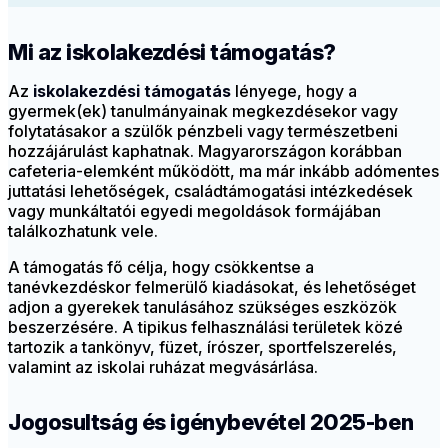
Mi az iskolakezdési támogatás?
Az
iskolakezdési támogatás
lényege, hogy a
gyermek(ek) tanulmányainak megkezdésekor vagy
folytatásakor a szülők pénzbeli vagy természetbeni
hozzájárulást kaphatnak. Magyarországon korábban
cafeteria-elemként működött, ma már inkább adómentes
juttatási lehetőségek, családtámogatási intézkedések
vagy munkáltatói egyedi megoldások formájában
találkozhatunk vele.
A támogatás fő célja, hogy csökkentse a
tanévkezdéskor felmerülő kiadásokat, és lehetőséget
adjon a gyerekek tanulásához szükséges eszközök
beszerzésére. A tipikus felhasználási területek közé
tartozik a tankönyv, füzet, írószer, sportfelszerelés,
valamint az iskolai ruházat megvásárlása.
Jogosultság és igénybevétel 2025-ben