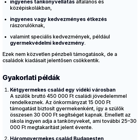
ingyenes tankönyvellátás
általános és
középiskolákban,
ingyenes vagy kedvezményes étkezés
rászorulóknak,
valamint speciális kedvezmények, például
gyermekvédelmi kedvezmény
.
Ezek nem közvetlen pénzbeli támogatások, de a
családok kiadásait jelentősen csökkentik.
Gyakorlati példák
Kétgyermekes család egy vidéki városban
A szülők bruttó 450 000 Ft családi jövedelemmel
rendelkeznek. Az önkormányzat 15 000 Ft
támogatást biztosít gyermekenként, így a szülők
összesen 30 000 Ft segítséget kapnak. Emellett az
iskola ingyen adja a tankönyveket, ami további 25–30
000 Ft megtakarítást jelent évente.
Háromgyermekes család Budapesten