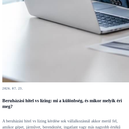
2026. 07. 23.
Beruházási hitel vs lízing: mi a különbség, és mikor melyik éri
meg?
A beruházási hitel vs lízing kérdése sok vállalkozásnál akkor merül fel,
amikor gépet, járművet, berendezést, ingatlant vagy más nagyobb értékű