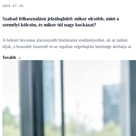
2026. 07. 24.
Szabad felhasználású jelzáloghitel: mikor olcsóbb, mint a
személyi kölcsön, és mikor túl nagy kockázat?
A fedezet bevonása alacsonyabb hitelárazást eredményezhet, de az induló
díjak, a hosszabb futamidő és az ingatlan végrehajtási kitettsége átírhatja az
Tovább →