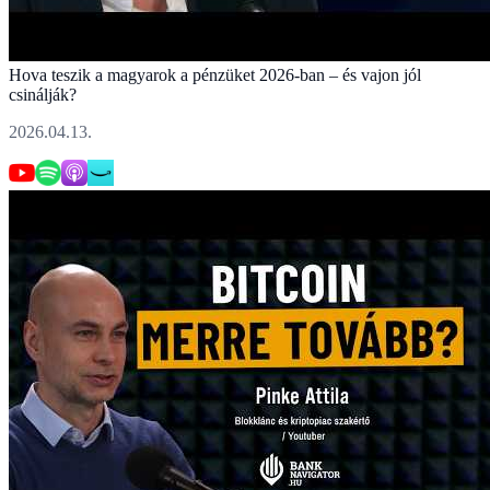
Hova teszik a magyarok a pénzüket 2026-ban – és vajon jól
csinálják?
2026.04.13.