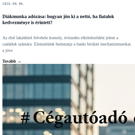
2026. 08. 06.
Diákmunka adózása: hogyan jön ki a nettó, ha fiatalok
kedvezménye is érintett?
Az első lakáshitel felvétele komoly, évtizedes elköteleződést jelent a
családok számára. Elemzésünk bemutatja a banki bírálati mechanizmusokat,
a jöve
Tovább →