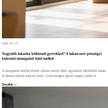
2026. 07. 27.
Nagyobb lakásba költöznél gyerekkel? A lakáscsere pénzügyi
buktatói támogatott hitel mellett
A támogatott hitellel terhelt otthon cseréje több, egymástól elkülönülő banki
és állami eljárást kapcsol össze. A biztonságos ügylet alapja a nettó el
Tovább →