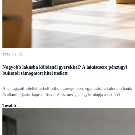
2026. 07. 27.
Nagyobb lakásba költöznél gyerekkel? A lakáscsere pénzügyi
buktatói támogatott hitel mellett
A támogatott hitellel terhelt otthon cseréje több, egymástól elkülönülő banki
és állami eljárást kapcsol össze. A biztonságos ügylet alapja a nettó el
Tovább →