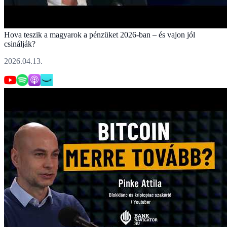
Hova teszik a magyarok a pénzüket 2026-ban – és vajon jól
csinálják?
2026.04.13.