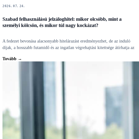
2026. 07. 24.
Szabad felhasználású jelzáloghitel: mikor olcsóbb, mint a
személyi kölcsön, és mikor túl nagy kockázat?
A fedezet bevonása alacsonyabb hitelárazást eredményezhet, de az induló
díjak, a hosszabb futamidő és az ingatlan végrehajtási kitettsége átírhatja az
Tovább →