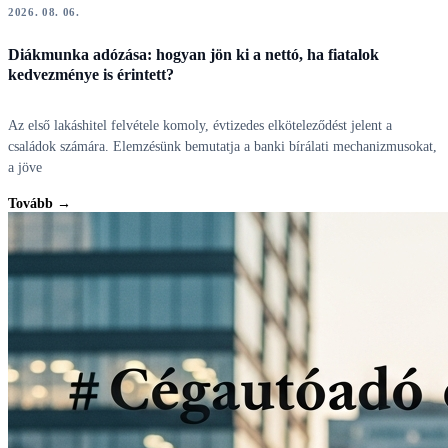
2026. 08. 06.
Diákmunka adózása: hogyan jön ki a nettó, ha fiatalok
kedvezménye is érintett?
Az első lakáshitel felvétele komoly, évtizedes elköteleződést jelent a
családok számára. Elemzésünk bemutatja a banki bírálati mechanizmusokat,
a jöve
Tovább →