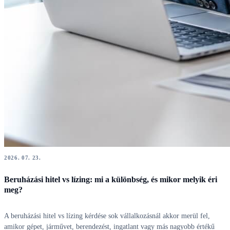
2026. 07. 23.
Beruházási hitel vs lízing: mi a különbség, és mikor melyik éri
meg?
A beruházási hitel vs lízing kérdése sok vállalkozásnál akkor merül fel,
amikor gépet, járművet, berendezést, ingatlant vagy más nagyobb értékű