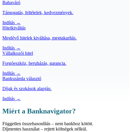
Babaváró
Támogatás, feltételek, kedvezmények.
Indítás →
Hitelkiváltás
Meglévő hitelek kiváltása, megtakarítás.
Indítás →
Vállalkozói hitel
Forgóeszköz, beruházás, garancia.
Indítás →
Bankszámla választó
Díjak és szokások alapján.
Indítás →
Miért a Banknavigator?
Független
összehasonlítás – nem bankhoz kötött.
Díjmentes
használat – rejtett költségek nélkül.