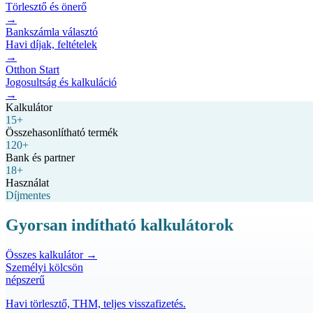
Törlesztő és önerő
→
Bankszámla választó
Havi díjak, feltételek
→
Otthon Start
Jogosultság és kalkuláció
→
Kalkulátor
15+
Összehasonlítható termék
120+
Bank és partner
18+
Használat
Díjmentes
Gyorsan indítható kalkulátorok
Összes kalkulátor →
Személyi kölcsön
népszerű
Havi törlesztő, THM, teljes visszafizetés.