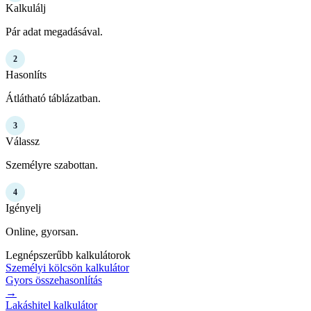
Kalkulálj
Pár adat megadásával.
2
Hasonlíts
Átlátható táblázatban.
3
Válassz
Személyre szabottan.
4
Igényelj
Online, gyorsan.
Legnépszerűbb kalkulátorok
Személyi kölcsön kalkulátor
Gyors összehasonlítás
→
Lakáshitel kalkulátor