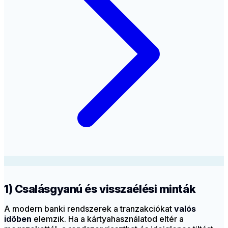
1) Csalásgyanú és visszaélési minták
A modern banki rendszerek a tranzakciókat
valós
időben
elemzik. Ha a kártyahasználatod eltér a