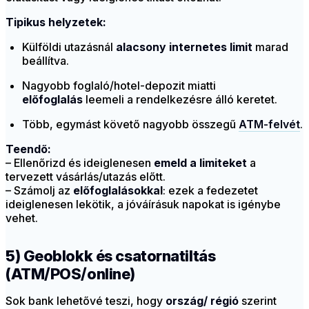
Tipikus helyzetek:
Külföldi utazásnál
alacsony internetes limit
marad
beállítva.
Nagyobb foglaló/hotel-depozit miatti
előfoglalás
leemeli a rendelkezésre álló keretet.
Több, egymást követő nagyobb összegű
ATM-felvét
.
Teendő:
– Ellenőrizd és ideiglenesen
emeld a limiteket
a
tervezett vásárlás/utazás előtt.
– Számolj az
előfoglalásokkal
: ezek a fedezetet
ideiglenesen lekötik, a jóváírásuk napokat is igénybe
vehet.
5) Geoblokk és csatornatiltás
(ATM/POS/online)
Sok bank lehetővé teszi, hogy
ország/ régió
szerint