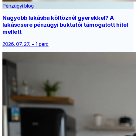
Pénzügyi blog
Nagyobb lakásba költöznél gyerekkel? A
lakáscsere pénzügyi buktatói támogatott hitel
mellett
2026. 07. 27. • 1 perc