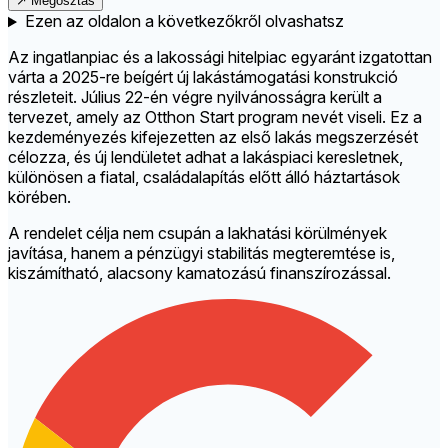
↗
Megosztás
Ezen az oldalon a következőkről olvashatsz
Az ingatlanpiac és a lakossági hitelpiac egyaránt izgatottan
várta a 2025-re beígért új lakástámogatási konstrukció
részleteit. Július 22-én végre nyilvánosságra került a
tervezet, amely az Otthon Start program nevét viseli. Ez a
kezdeményezés kifejezetten az első lakás megszerzését
célozza, és új lendületet adhat a lakáspiaci keresletnek,
különösen a fiatal, családalapítás előtt álló háztartások
körében.
A rendelet célja nem csupán a lakhatási körülmények
javítása, hanem a pénzügyi stabilitás megteremtése is,
kiszámítható, alacsony kamatozású finanszírozással.