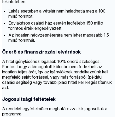
tekintetében:
Lakás esetében a vételár nem haladhatja meg a 100
millió forintot,
Egylakásos családi ház esetén legfeljebb 150 millió
forintos érték engedélyezett,
Az ingatlan négyzetméterára nem lehet magasabb 1,5
millió forintnál.
Önerő és finanszírozási elvárások
A hitel igényléséhez legalább 10% önerő szükséges.
Fontos, hogy a támogatott kölcsön nem fedezheti az
ingatlan teljes árát, így az igénylőknek rendelkeznünk kell
megfelelő saját forrással, vagy más forrásból (például
családi segítség vagy további piaci hitel) kell kiegészíteniük
azt.
Jogosultsági feltételek
A rendelet egyértelműen meghatározza, kik jogosultak a
programra: