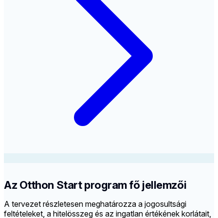
Az Otthon Start program fő jellemzői
A tervezet részletesen meghatározza a jogosultsági
feltételeket, a hitelösszeg és az ingatlan értékének korlátait,