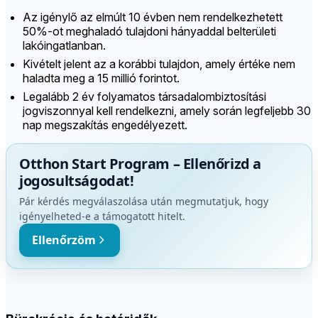
Az igénylő az elmúlt 10 évben nem rendelkezhetett
50%-ot meghaladó tulajdoni hányaddal belterületi
lakóingatlanban.
Kivételt jelent az a korábbi tulajdon, amely értéke nem
haladta meg a 15 millió forintot.
Legalább 2 év folyamatos társadalombiztosítási
jogviszonnyal kell rendelkezni, amely során legfeljebb 30
nap megszakítás engedélyezett.
Otthon Start Program – Ellenőrizd a
jogosultságodat!
Pár kérdés megválaszolása után megmutatjuk, hogy
igényelheted-e a támogatott hitelt.
Ellenőrzöm