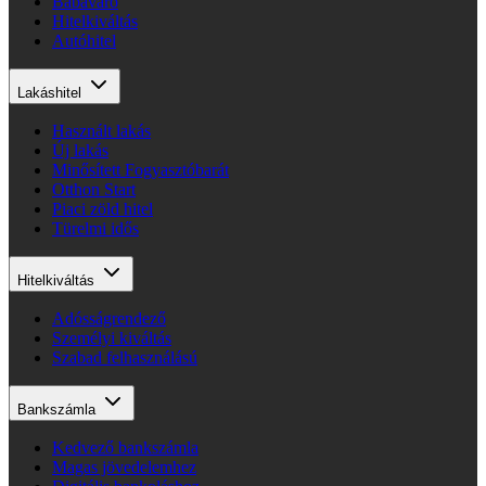
Babaváró
Hitelkiváltás
Autóhitel
Lakáshitel
Használt lakás
Új lakás
Minősített Fogyasztóbarát
Otthon Start
Piaci zöld hitel
Türelmi idős
Hitelkiváltás
Adósságrendező
Személyi kiváltás
Szabad felhasználású
Bankszámla
Kedvező bankszámla
Magas jövedelemhez