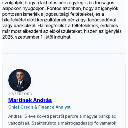
szolgálják, hogy a lakhatás pénzügyileg is biztonságos
alapokon nyugodjon. Fontos azonban, hogy az igénylők
pontosan ismerjék a jogosultsági feltételeket, és a
hitelfelvétel előtt konzultáljanak pénzügyi tanácsadóval
vagy bankjukkal. Ha megfelelsz a feltételeknek, érdemes
már most elkezdeni az előkészületeket, hiszen az igénylés
2025. szeptember 1-jétől indulhat.
A SZERZŐRŐL
Martinek András
Chief Credit & Finance Analyst
András 15 éve követi percről percre a magyar bankpiac
változásait. Szakterülete a makrogazdasági folyamatok