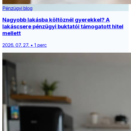
Pénzügyi blog
Nagyobb lakásba költöznél gyerekkel? A
lakáscsere pénzügyi buktatói támogatott hitel
mellett
2026. 07. 27. • 1 perc