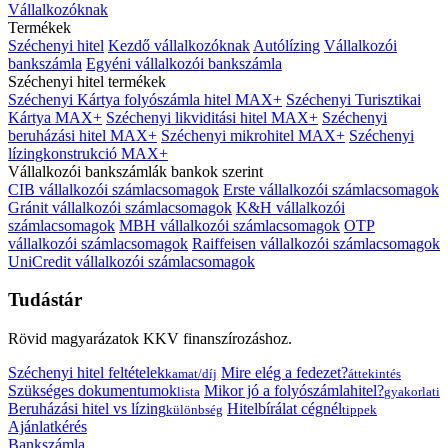
Vállalkozóknak
Termékek
Széchenyi hitel
Kezdő vállalkozóknak
Autólízing
Vállalkozói
bankszámla
Egyéni vállalkozói bankszámla
Széchenyi hitel termékek
Széchenyi Kártya folyószámla hitel MAX+
Széchenyi Turisztikai
Kártya MAX+
Széchenyi likviditási hitel MAX+
Széchenyi
beruházási hitel MAX+
Széchenyi mikrohitel MAX+
Széchenyi
lízingkonstrukció MAX+
Vállalkozói bankszámlák bankok szerint
CIB vállalkozói számlacsomagok
Erste vállalkozói számlacsomagok
Gránit vállalkozói számlacsomagok
K&H vállalkozói
számlacsomagok
MBH vállalkozói számlacsomagok
OTP
vállalkozói számlacsomagok
Raiffeisen vállalkozói számlacsomagok
UniCredit vállalkozói számlacsomagok
Tudástár
Rövid magyarázatok KKV finanszírozáshoz.
Széchenyi hitel feltételek
Mire elég a fedezet?
kamat/díj
áttekintés
Szükséges dokumentumok
Mikor jó a folyószámlahitel?
lista
gyakorlati
Beruházási hitel vs lízing
Hitelbírálat cégnél
különbség
tippek
Ajánlatkérés
Bankszámla