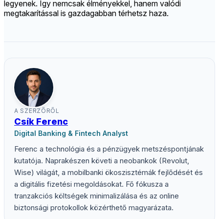
legyenek. Így nemcsak élményekkel, hanem valódi
megtakarítással is gazdagabban térhetsz haza.
A SZERZŐRŐL
Csík Ferenc
Digital Banking & Fintech Analyst
Ferenc a technológia és a pénzügyek metszéspontjának
kutatója. Naprakészen követi a neobankok (Revolut,
Wise) világát, a mobilbanki ökoszisztémák fejlődését és
a digitális fizetési megoldásokat. Fő fókusza a
tranzakciós költségek minimalizálása és az online
biztonsági protokollok közérthető magyarázata.