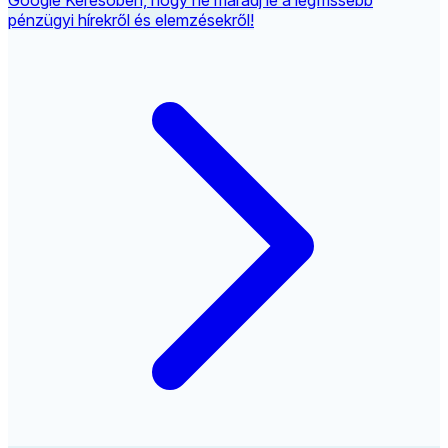
Google Keresőben, hogy ne maradj le a legfrissebb
pénzügyi hírekről és elemzésekről!