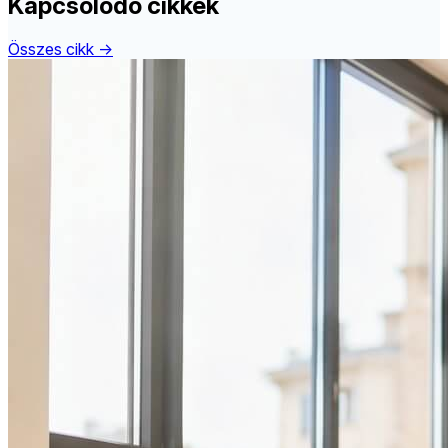
Kapcsolódó cikkek
Összes cikk →