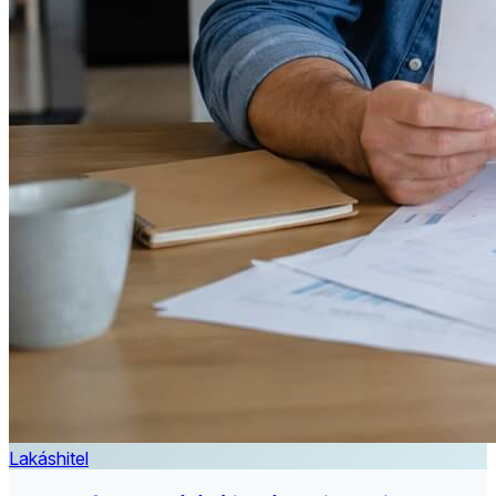
Lakáshitel