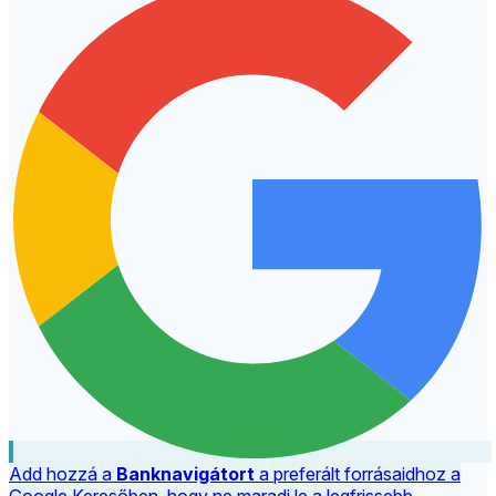
Add hozzá a
Banknavigátort
a preferált forrásaidhoz a