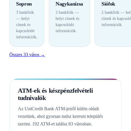
Sopron
Nagykanizsa
Siófok
3 bankfiók
2 bankfiók —
2 bankfiók — hel
— helyi
helyi címek és
címek és kapcsol
címek és
kapcsolódó
információk.
kapcsolódó
információk.
információk.
Összes 33 város →
ATM-ek és készpénzfelvételi
tudnivalók
Az UniCredit Bank ATM-jeiről külön oldalt
vezetünk, ahol gyorsan tudsz keresni település
szerint. 192 ATM-et találsz 83 városban.