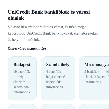
UniCredit Bank bankfiókok és városi
oldalak
Válaszd ki a számodra fontos várost, és nézd meg a
kapcsolódó UniCredit Bank bankfiókokat, elérhetőségeket
és helyi információkat.
Összes város megtekintése →
Budapest
Szombathely
Mosonmagya
19 bankfiók
4 bankfiók —
3 bankfiók — hel
— helyi
helyi címek és
címek és kapcsol
címek és
kapcsolódó
információk.
kapcsolódó
információk.
információk.