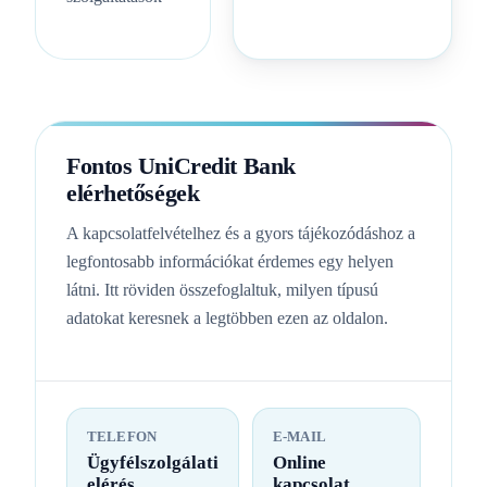
Fontos UniCredit Bank
elérhetőségek
A kapcsolatfelvételhez és a gyors tájékozódáshoz a
legfontosabb információkat érdemes egy helyen
látni. Itt röviden összefoglaltuk, milyen típusú
adatokat keresnek a legtöbben ezen az oldalon.
TELEFON
E-MAIL
Ügyfélszolgálati
Online
elérés
kapcsolat