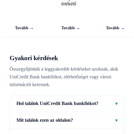
értékétő
Tovább →
Tovább →
Tovább →
Gyakori kérdések
Összegyűjtöttük a leggyakoribb kérdéseket azoknak, akik
UniCredit Bank bankfiókot, elérhetőséget vagy városi
információt keresnek.
Hol találok UniCredit Bank bankfiókot?
▾
Mit találok ezen az oldalon?
▾