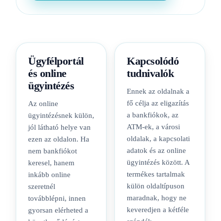
Ügyfélportál
Kapcsolódó
és online
tudnivalók
ügyintézés
Ennek az oldalnak a
fő célja az eligazítás
Az online
a bankfiókok, az
ügyintézésnek külön,
ATM-ek, a városi
jól látható helye van
oldalak, a kapcsolati
ezen az oldalon. Ha
adatok és az online
nem bankfiókot
ügyintézés között. A
keresel, hanem
termékes tartalmak
inkább online
külön oldaltípuson
szeretnél
maradnak, hogy ne
továbblépni, innen
keveredjen a kétféle
gyorsan elérheted a