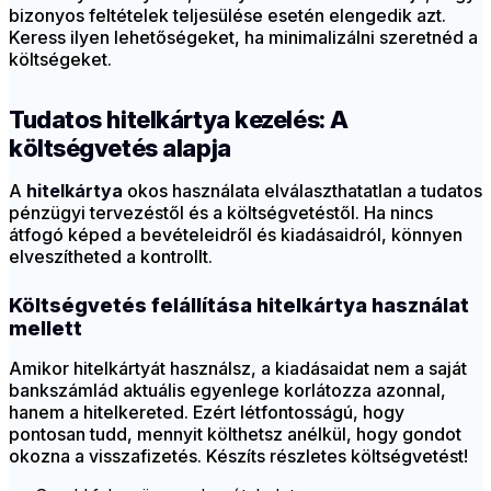
bizonyos feltételek teljesülése esetén elengedik azt.
Keress ilyen lehetőségeket, ha minimalizálni szeretnéd a
költségeket.
Tudatos hitelkártya kezelés: A
költségvetés alapja
A
hitelkártya
okos használata elválaszthatatlan a tudatos
pénzügyi tervezéstől és a költségvetéstől. Ha nincs
átfogó képed a bevételeidről és kiadásaidról, könnyen
elveszítheted a kontrollt.
Költségvetés felállítása hitelkártya használat
mellett
Amikor hitelkártyát használsz, a kiadásaidat nem a saját
bankszámlád aktuális egyenlege korlátozza azonnal,
hanem a hitelkereted. Ezért létfontosságú, hogy
pontosan tudd, mennyit költhetsz anélkül, hogy gondot
okozna a visszafizetés. Készíts részletes költségvetést!