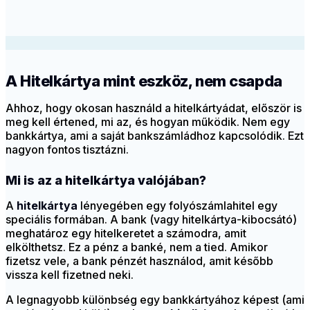
A Hitelkártya mint eszköz, nem csapda
Ahhoz, hogy okosan használd a hitelkártyádat, először is
meg kell értened, mi az, és hogyan működik. Nem egy
bankkártya, ami a saját bankszámládhoz kapcsolódik. Ezt
nagyon fontos tisztázni.
Mi is az a hitelkártya valójában?
A
hitelkártya
lényegében egy folyószámlahitel egy
speciális formában. A bank (vagy hitelkártya-kibocsátó)
meghatároz egy hitelkeretet a számodra, amit
elkölthetsz. Ez a pénz a banké, nem a tied. Amikor
fizetsz vele, a bank pénzét használod, amit később
vissza kell fizetned neki.
A legnagyobb különbség egy bankkártyához képest (ami