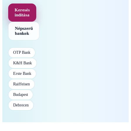
Keresés
indítása
Népszerű
bankok
OTP Bank
K&H Bank
Erste Bank
Raiffeisen
Budapest
Debrecen