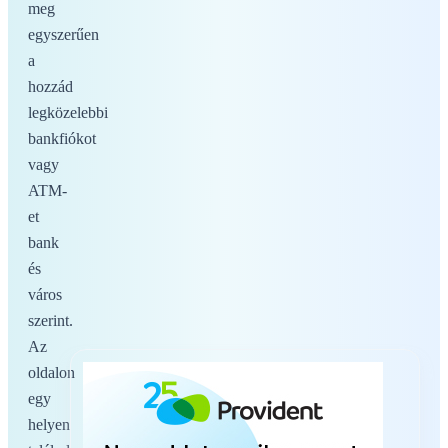
meg
egyszerűen
a
hozzád
legközelebbi
bankfiókot
vagy
ATM-
et
bank
és
város
szerint.
Az
oldalon
egy
helyen