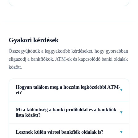
Gyakori kérdések
Összegyűjtöttük a leggyakoribb kérdéseket, hogy gyorsabban
eligazodj a bankfiókok, ATM-ek és kapcsolódó banki oldalak
között.
Hogyan találom meg a hozzám legközelebbi ATM-
▾
et?
Mi a különbség a banki profiloldal és a bankfiók
▾
lista között?
Lesznek külön városi bankfiók oldalak is?
▾