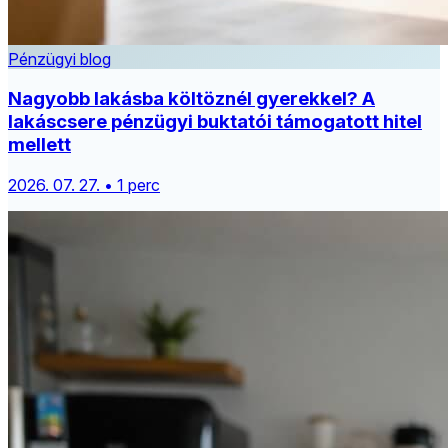
Pénzügyi blog
Nagyobb lakásba költöznél gyerekkel? A
lakáscsere pénzügyi buktatói támogatott hitel
mellett
2026. 07. 27. • 1 perc