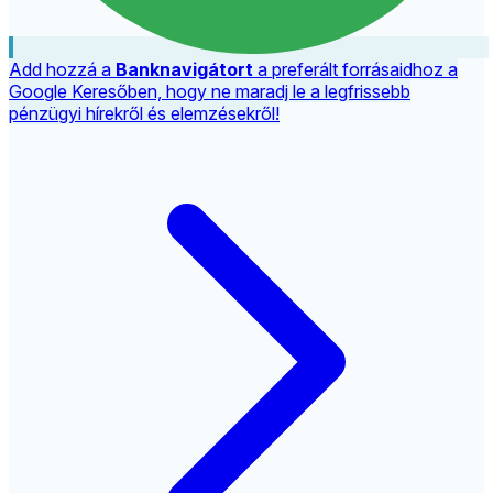
Add hozzá a
Banknavigátort
a preferált forrásaidhoz a
Google Keresőben, hogy ne maradj le a legfrissebb
pénzügyi hírekről és elemzésekről!