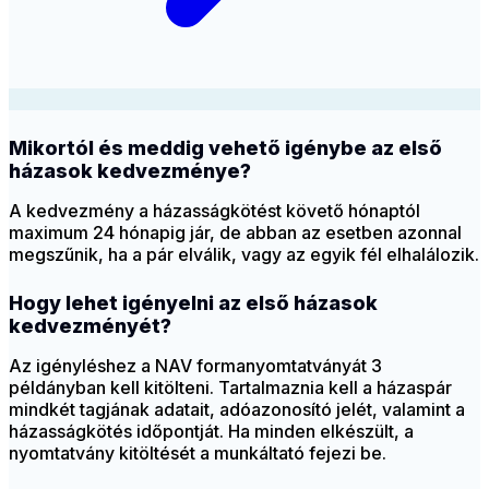
Mikortól és meddig vehető igénybe az első
házasok kedvezménye?
A kedvezmény a házasságkötést követő hónaptól
maximum 24 hónapig jár, de abban az esetben azonnal
megszűnik, ha a pár elválik, vagy az egyik fél elhalálozik.
Hogy lehet igényelni az első házasok
kedvezményét?
Az igényléshez a NAV formanyomtatványát 3
példányban kell kitölteni. Tartalmaznia kell a házaspár
mindkét tagjának adatait, adóazonosító jelét, valamint a
házasságkötés időpontját. Ha minden elkészült, a
nyomtatvány kitöltését a munkáltató fejezi be.