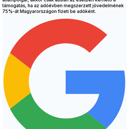
támogatás, ha az adóévben megszerzett jövedelmének
75%-át Magyarországon fizeti be adóként.