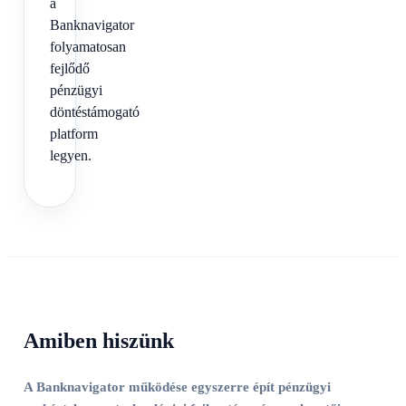
a
Banknavigator
folyamatosan
fejlődő
pénzügyi
döntéstámogató
platform
legyen.
Amiben hiszünk
A Banknavigator működése egyszerre épít pénzügyi