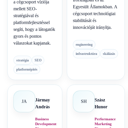
a cégcsoport víziója
Egyesült Államokban. A
mellett SEO-
cégcsoport technológiai
stratégiával és
stabilitását és
platformfejlesztéssel
innovációját irányítja.
segíti, hogy a látogatók
gyors és pontos
válaszokat kapjanak.
engineering
infrastruktúra
skálázás
stratégia
SEO
platformépítés
Jármay
Szász
JA
SH
András
Hunor
Business
Performance
Development
Marketing