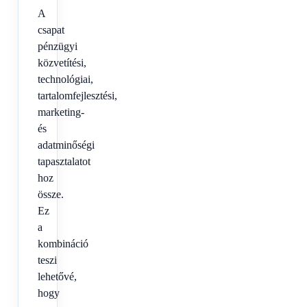
A
csapat
pénzügyi
közvetítési,
technológiai,
tartalomfejlesztési,
marketing-
és
adatminőségi
tapasztalatot
hoz
össze.
Ez
a
kombináció
teszi
lehetővé,
hogy