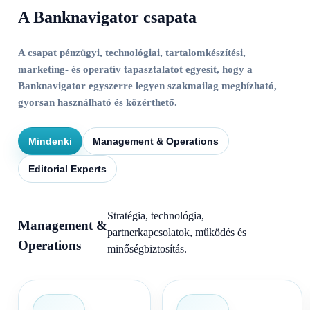
A Banknavigator csapata
A csapat pénzügyi, technológiai, tartalomkészítési,
marketing- és operatív tapasztalatot egyesít, hogy a
Banknavigator egyszerre legyen szakmailag megbízható,
gyorsan használható és közérthető.
Mindenki
Management & Operations
Editorial Experts
Stratégia, technológia,
Management &
partnerkapcsolatok, működés és
Operations
minőségbiztosítás.