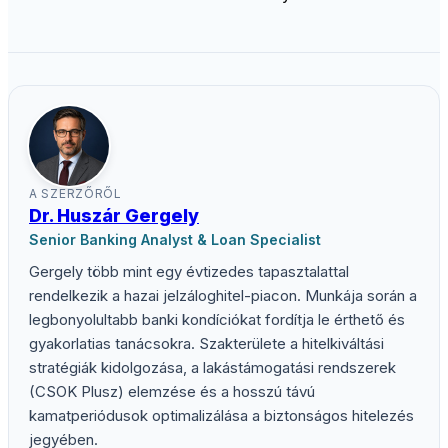
A SZERZŐRŐL
Dr. Huszár Gergely
Senior Banking Analyst & Loan Specialist
Gergely több mint egy évtizedes tapasztalattal
rendelkezik a hazai jelzáloghitel-piacon. Munkája során a
legbonyolultabb banki kondíciókat fordítja le érthető és
gyakorlatias tanácsokra. Szakterülete a hitelkiváltási
stratégiák kidolgozása, a lakástámogatási rendszerek
(CSOK Plusz) elemzése és a hosszú távú
kamatperiódusok optimalizálása a biztonságos hitelezés
jegyében.