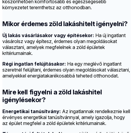
köszönhetően komfortosabb és egészségesebb
környezetet teremthetsz az otthonodban.
Mikor érdemes zöld lakáshitelt igényelni?
Új lakás vásárlásakor vagy építésekor:
Ha új ingatlant
vásárolsz vagy építesz, érdemes olyan megoldásokat
választani, amelyek megfelelnek a zöld épületek
kritériumainak.
Régi ingatlan felújításakor:
Ha egy meglévő ingatlant
szeretnél felújítani, érdemes olyan megoldásokat választani,
amelyekkel energiatakarékosabbá teheted otthonodat.
Mire kell figyelni a zöld lakáshitel
igénylésekor?
Energetikai tanúsítvány:
Az ingatlannak rendelkeznie kell
érvényes energetikai tanúsítvánnyal, amely igazolja, hogy
az épület megfelel a zöld épületek kritériumainak.