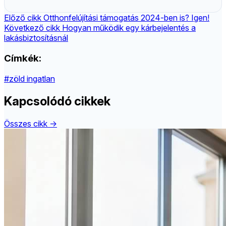
Előző cikk
Otthonfelújítási támogatás 2024-ben is? Igen!
Következő cikk
Hogyan működik egy kárbejelentés a
lakásbiztosításnál
Címkék:
#zöld ingatlan
Kapcsolódó cikkek
Összes cikk →