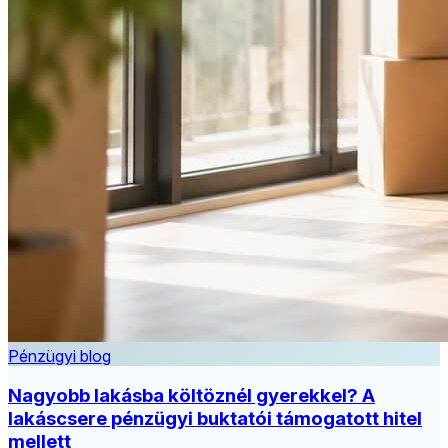
Pénzügyi blog
Nagyobb lakásba költöznél gyerekkel? A
lakáscsere pénzügyi buktatói támogatott hitel
mellett