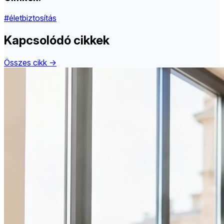
#életbiztosítás
Kapcsolódó cikkek
Összes cikk →