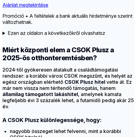
Ajánlat megtekintése
Promóció • A feltételek a bank aktuális hirdetménye szerint
változhatnak.
Ezen az oldalon a következőkről olvashatsz
Miért központi elem a CSOK Plusz a
2025-ös otthonteremtésben?
2024-től gyökeresen átalakult a családtámogatási
rendszer: a korábbi városi CSOK megszűnt, és helyét az
egész országban elérhető
CSOK Plusz hitel
vette át. Ez
már nem vissza nem térítendő támogatás, hanem
államilag támogatott lakáshitel
, amelynek kamata
legfeljebb évi 3 százalék lehet, a futamidő pedig akár 25
év.
A CSOK Plusz különlegessége, hogy:
nagyobb összeget lehet felvenni, mint a korábbi