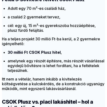
Adott egy 70 m²-es családi ház,
a család 2 gyermeket tervez,
cél: egy új, 15 m²-es gyerekszoba hozzáépítése,
plusz fürdő felújítás.
Ha a teljes projekt 30 millió Ft-ba kerül, a 2 gyermekre
igényelhető:
30 millió Ft CSOK Plusz hitel
,
amelynek egy részét építésre, más részét vásárlással
egyidejű bővítésre is lehet fordítani, ha a feltételek
teljesülnek.
Itt nem a vételár, hanem inkább a kivitelezés
költségvetése a kulcskérdés, de a konstrukció ugyanúgy
működik, mint egyszerű lakásvásárlásnál.
CSOK Plusz vs. piaci lakáshitel – hol a