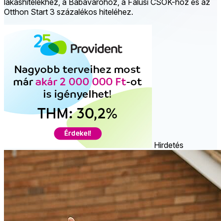
lakáshitelekhez, a Babaváróhoz, a Falusi CSOK-hoz és az
Otthon Start 3 százalékos hiteléhez.
Hirdetés