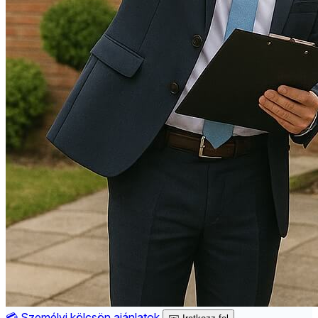
💳
Személyi kölcsön ajánlatok