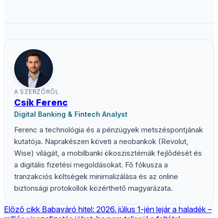
A SZERZŐRŐL
Csík Ferenc
Digital Banking & Fintech Analyst
Ferenc a technológia és a pénzügyek metszéspontjának
kutatója. Naprakészen követi a neobankok (Revolut,
Wise) világát, a mobilbanki ökoszisztémák fejlődését és
a digitális fizetési megoldásokat. Fő fókusza a
tranzakciós költségek minimalizálása és az online
biztonsági protokollok közérthető magyarázata.
Előző cikk
Babaváró hitel: 2026. július 1-jén lejár a haladék –