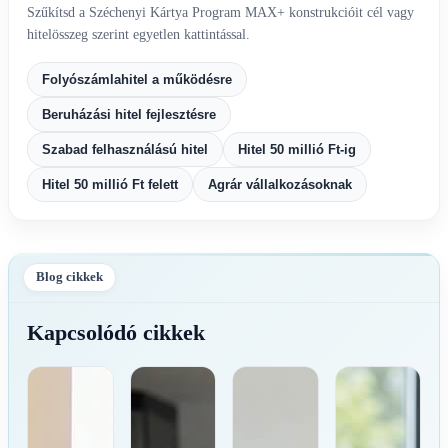
Szűkítsd a Széchenyi Kártya Program MAX+ konstrukcióit cél vagy
hitelösszeg szerint egyetlen kattintással.
Folyószámlahitel a működésre
Beruházási hitel fejlesztésre
Szabad felhasználású hitel
Hitel 50 millió Ft-ig
Hitel 50 millió Ft felett
Agrár vállalkozásoknak
Blog cikkek
Kapcsolódó cikkek