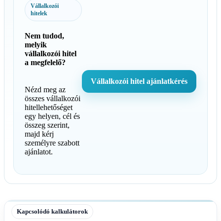
Vállalkozói
hitelek
Nem tudod,
melyik
vállalkozói hitel
a megfelelő?
Vállalkozói hitel ajánlatkérés
Nézd meg az
összes vállalkozói
hitellehetőséget
egy helyen, cél és
összeg szerint,
majd kérj
személyre szabott
ajánlatot.
Kapcsolódó kalkulátorok