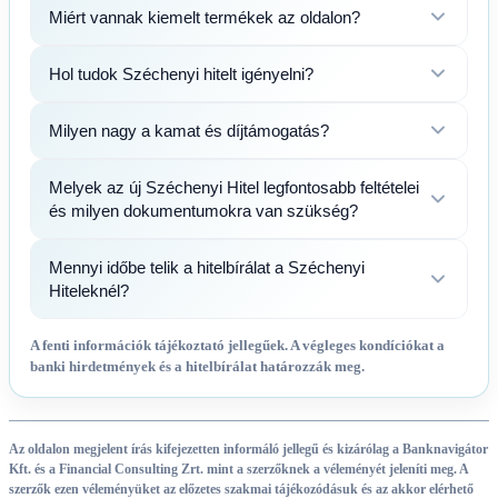
Miért vannak kiemelt termékek az oldalon?
Hol tudok Széchenyi hitelt igényelni?
Milyen nagy a kamat és díjtámogatás?
Melyek az új Széchenyi Hitel legfontosabb feltételei
és milyen dokumentumokra van szükség?
Mennyi időbe telik a hitelbírálat a Széchenyi
Hiteleknél?
A fenti információk tájékoztató jellegűek. A végleges kondíciókat a
banki hirdetmények és a hitelbírálat határozzák meg.
Az oldalon megjelent írás kifejezetten informáló jellegű és kizárólag a Banknavigátor
Kft. és a Financial Consulting Zrt. mint a szerzőknek a véleményét jeleníti meg. A
szerzők ezen véleményüket az előzetes szakmai tájékozódásuk és az akkor elérhető