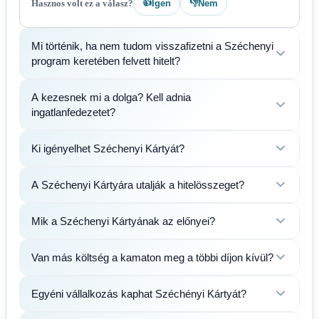
👍
👎
Hasznos volt ez a válasz?
Igen
Nem
Mi történik, ha nem tudom visszafizetni a Széchenyi
program keretében felvett hitelt?
A kezesnek mi a dolga? Kell adnia
ingatlanfedezetet?
Ki igényelhet Széchenyi Kártyát?
A Széchenyi Kártyára utalják a hitelösszeget?
Mik a Széchenyi Kártyának az előnyei?
Van más költség a kamaton meg a többi díjon kívül?
Egyéni vállalkozás kaphat Széchényi Kártyát?