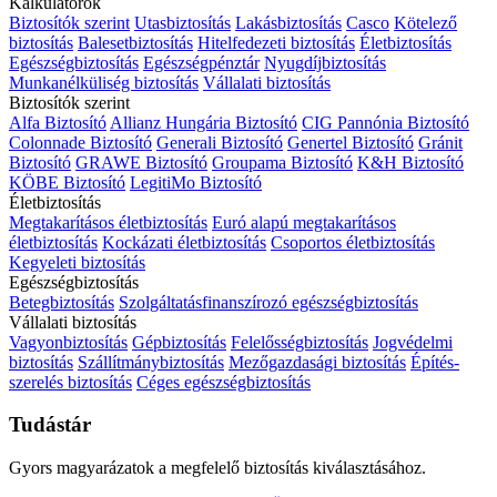
Kalkulátorok
Biztosítók szerint
Utasbiztosítás
Lakásbiztosítás
Casco
Kötelező
biztosítás
Balesetbiztosítás
Hitelfedezeti biztosítás
Életbiztosítás
Egészségbiztosítás
Egészségpénztár
Nyugdíjbiztosítás
Munkanélküliség biztosítás
Vállalati biztosítás
Biztosítók szerint
Alfa Biztosító
Allianz Hungária Biztosító
CIG Pannónia Biztosító
Colonnade Biztosító
Generali Biztosító
Genertel Biztosító
Gránit
Biztosító
GRAWE Biztosító
Groupama Biztosító
K&H Biztosító
KÖBE Biztosító
LegitiMo Biztosító
Életbiztosítás
Megtakarításos életbiztosítás
Euró alapú megtakarításos
életbiztosítás
Kockázati életbiztosítás
Csoportos életbiztosítás
Kegyeleti biztosítás
Egészségbiztosítás
Betegbiztosítás
Szolgáltatásfinanszírozó egészségbiztosítás
Vállalati biztosítás
Vagyonbiztosítás
Gépbiztosítás
Felelősségbiztosítás
Jogvédelmi
biztosítás
Szállítmánybiztosítás
Mezőgazdasági biztosítás
Építés-
szerelés biztosítás
Céges egészségbiztosítás
Tudástár
Gyors magyarázatok a megfelelő biztosítás kiválasztásához.