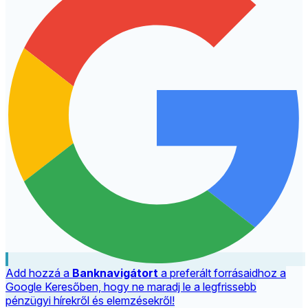
Add hozzá a
Banknavigátort
a preferált forrásaidhoz a
Google Keresőben, hogy ne maradj le a legfrissebb
pénzügyi hírekről és elemzésekről!