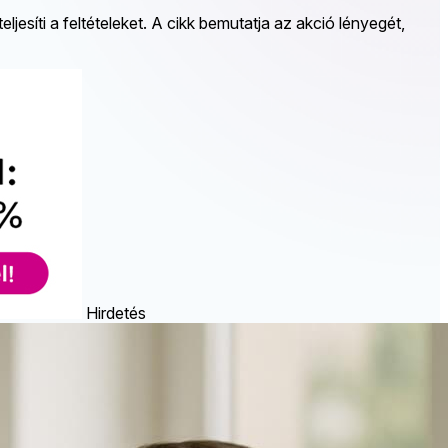
jesíti a feltételeket. A cikk bemutatja az akció lényegét,
Hirdetés