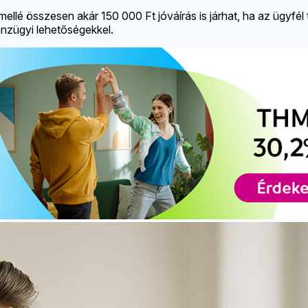
é összesen akár 150 000 Ft jóváírás is járhat, ha az ügyfél tel
énzügyi lehetőségekkel.