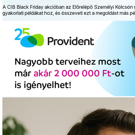
A CIB Black Friday akcióban az Előrelépő Személyi Kölcsön mell
gyakorlati példákat hoz, és összeveti ezt a megoldást más p