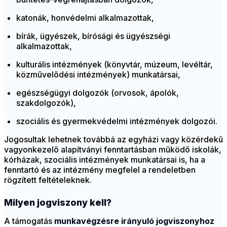
katonák, honvédelmi alkalmazottak,
bírák, ügyészek, bírósági és ügyészségi
alkalmazottak,
kulturális intézmények (könyvtár, múzeum, levéltár,
közművelődési intézmények) munkatársai,
egészségügyi dolgozók (orvosok, ápolók,
szakdolgozók),
szociális és gyermekvédelmi intézmények dolgozói.
Jogosultak lehetnek továbbá az egyházi vagy közérdekű
vagyonkezelő alapítványi fenntartásban működő iskolák,
kórházak, szociális intézmények munkatársai is, ha a
fenntartó és az intézmény megfelel a rendeletben
rögzített feltételeknek.
Milyen jogviszony kell?
A támogatás
munkavégzésre irányuló jogviszonyhoz