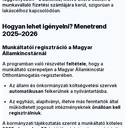
munkavállaló fizetési számlájára
kerül, szigorúan a
lakáscélhoz kapcsolódóan.
Hogyan lehet igényelni? Menetrend
2025–2026
Munkáltatói regisztráció a Magyar
Államkincstárnál
A programban való részvétel
feltétele
, hogy a
munkáltató szerepeljen a Magyar Államkincstár
Otthontámogatás-regiszterében.
Az állami és önkormányzati költségvetési szervek
automatikusan
felkerülnek a nyilvántartásba.
Az egyházi, alapítványi, illetve más fenntartók által
működtetett jogosult intézményeknek
önállóan kell
regisztrálniuk
.
A kormányzati tájékoztatás szerint a munkáltató köteles