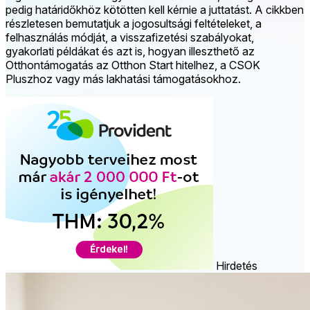
pedig határidőkhöz kötötten kell kérnie a juttatást. A cikkben
részletesen bemutatjuk a jogosultsági feltételeket, a
felhasználás módját, a visszafizetési szabályokat,
gyakorlati példákat és azt is, hogyan illeszthető az
Otthontámogatás az Otthon Start hitelhez, a CSOK
Pluszhoz vagy más lakhatási támogatásokhoz.
Hirdetés