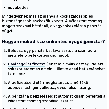
növekedési
Mindegyiknek más az aránya a kockázatosabb és
biztonságosabb eszközök között. A választott csomag
mögött szakmai háttér áll, a vagyonkezelést a pénztár
végzi.
Hogyan működik az önkéntes nyugdíjpénztár?
Belépsz egy pénztárba, kiválasztod a számodra
megfelelő befektetési csomagot.
Havi tagdíjat fizetsz
(lehet minimális összeg, de ezt
sokszor érdemes emelni), illetve eseti befizetéseket
is tehetsz.
A befizetéseid után meghatározott mértékű
adójóváírást igényelhetsz, éves felső határig.
A pénztár a befizetéseidet automatikusan befekteti a
választott csomag szabályai szerint.