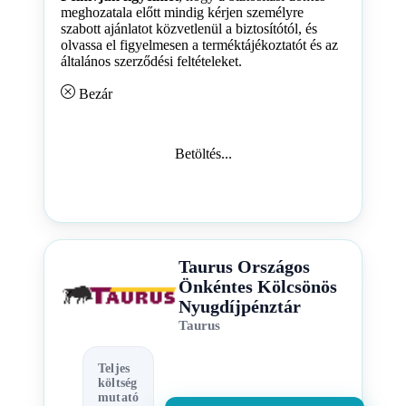
meghozatala előtt mindig kérjen személyre
szabott ajánlatot közvetlenül a biztosítótól, és
olvassa el figyelmesen a terméktájékoztatót és az
általános szerződési feltételeket.
Bezár
Betöltés...
Taurus Országos
Önkéntes Kölcsönös
Nyugdíjpénztár
Taurus
Teljes
költség
mutató