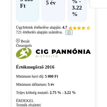
% -
5 év
Ft
3.22
%
Ügyfeleink értékelése alapján:
4.7
721 értékelés alapján számítva.
Bezár
Összegzés
Értékmegőrző 2016
Minimum havi díj:
5 000 Ft
Minimum időtartam:
5 év
Teljes költség mutató:
2.75 % - 3.22 %
ÉRDEKEL
Termék részletei