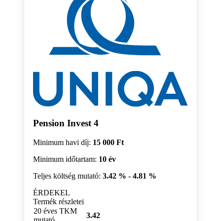
Pension Invest 4
Minimum havi díj:
15 000 Ft
Minimum időtartam:
10 év
Teljes költség mutató:
3.42 % - 4.81 %
ÉRDEKEL
Termék részletei
20 éves TKM
3.42
mutató