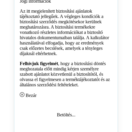
Jogi információk
Az itt megjelenített biztosítási ajánlatok
tájékoztató jellegűek. A végleges kondíciók a
biztosítási szerződés megkötésekor kerülnek
meghatározásra. A biztosítási termékekre
vonatkozó részletes információkat a biztosító
hivatalos dokumentumaiban találja. A kalkulátor
használatával elfogadja, hogy az eredmények
csak előzetes becslések, amelyek a tényleges
díjaknál eltérhetnek.
Felhívjuk figyelmét
, hogy a biztosítási döntés
meghozatala előtt mindig kérjen személyre
szabott ajánlatot közvetlenül a biztosítótól, és
olvassa el figyelmesen a terméktájékoztatót és az
általános szerződési feltételeket.
Bezár
Betöltés...