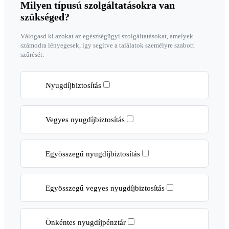
Milyen típusú szolgáltatásokra van
szükséged?
Válogasd ki azokat az egészségügyi szolgáltatásokat, amelyek
számodra lényegesek, így segítve a találatok személyre szabott
szűrését.
Nyugdíjbiztosítás
Vegyes nyugdíjbiztosítás
Egyösszegű nyugdíjbiztosítás
Egyösszegű vegyes nyugdíjbiztosítás
Önkéntes nyugdíjpénztár