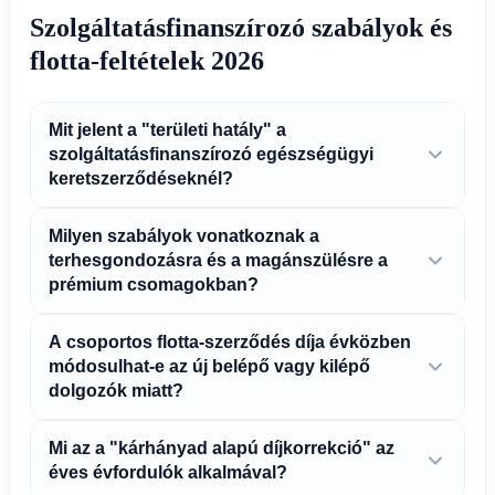
Szolgáltatásfinanszírozó szabályok és
flotta-feltételek 2026
Mit jelent a "területi hatály" a
szolgáltatásfinanszírozó egészségügyi
keretszerződéseknél?
Milyen szabályok vonatkoznak a
terhesgondozásra és a magánszülésre a
prémium csomagokban?
A csoportos flotta-szerződés díja évközben
módosulhat-e az új belépő vagy kilépő
dolgozók miatt?
Mi az a "kárhányad alapú díjkorrekció" az
éves évfordulók alkalmával?