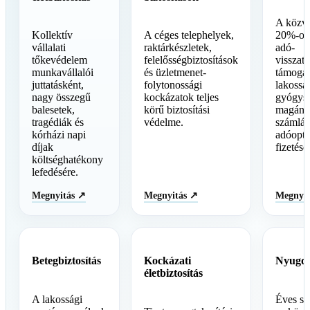
A közve
Kollektív
A céges telephelyek,
20%-os 
vállalati
raktárkészletek,
adó-
tőkevédelem
felelősségbiztosítások
visszaté
munkavállalói
és üzletmenet-
támogat
juttatásként,
folytonossági
lakossá
nagy összegű
kockázatok teljes
gyógysz
balesetek,
körű biztosítási
magáno
tragédiák és
védelme.
számlá
kórházi napi
adóopti
díjak
fizetésé
költséghatékony
lefedésére.
Megnyitás ↗
Megnyitás ↗
Megnyit
Betegbiztosítás
Kockázati
Nyugdíj
életbiztosítás
A lakossági
Éves sz