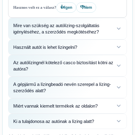
👍
👎
Hasznos volt ez a válasz?
Igen
Nem
Mire van szükség az autólízing-szolgáltatás
igényléséhez, a szerződés megkötéséhez?
Használt autót is lehet lízingelni?
Az autólízingnél kötelező casco biztosítást kötni az
autóra?
A gépjármű a lízingbeadó nevén szerepel a lízing-
szerződés alatt?
Miért vannak kiemelt termékek az oldalon?
Ki a tulajdonosa az autónak a lízing alatt?