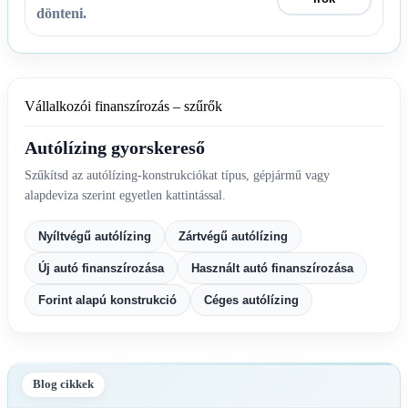
dönteni.
Vállalkozói finanszírozás – szűrők
Autólízing gyorskereső
Szűkítsd az autólízing-konstrukciókat típus, gépjármű vagy
alapdeviza szerint egyetlen kattintással.
Nyíltvégű autólízing
Zártvégű autólízing
Új autó finanszírozása
Használt autó finanszírozása
Forint alapú konstrukció
Céges autólízing
Blog cikkek