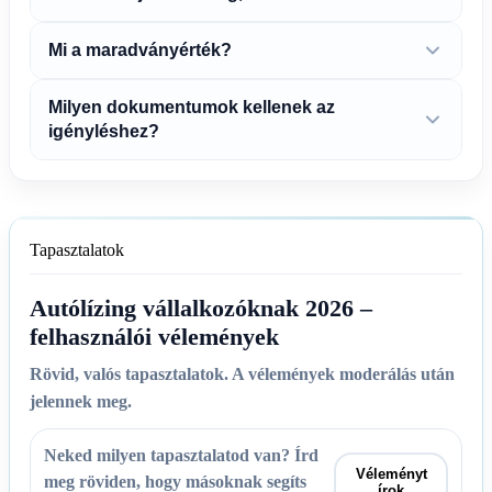
Mi a maradványérték?
Milyen dokumentumok kellenek az
igényléshez?
Tapasztalatok
Autólízing vállalkozóknak 2026 –
felhasználói vélemények
Rövid, valós tapasztalatok. A vélemények moderálás után
jelennek meg.
Neked milyen tapasztalatod van? Írd
Véleményt
meg röviden, hogy másoknak segíts
írok