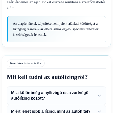
ezért érdemes az ajánlatokat összehasonlítani a szerződéskötés
előtt.
Az alapfeltételek teljesítése nem jelent ajánlati kötöttséget a
lízingcég részére – az elbíráláshoz egyéb, speciális feltételek
is szükségesek lehetnek.
Részletes információk
Mit kell tudni az autólízingről?
Mi a különbség a nyíltvégű és a zártvégű
autólízing között?
Miért lehet jobb a lízing, mint az autóhitel?