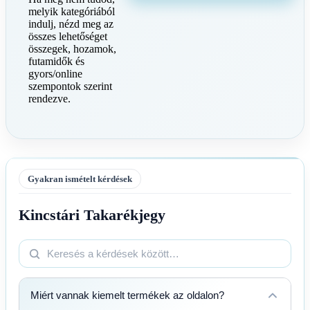
melyik kategóriából
indulj, nézd meg az
összes lehetőséget
összegek, hozamok,
futamidők és
gyors/online
szempontok szerint
rendezve.
Gyakran ismételt kérdések
Kincstári Takarékjegy
Miért vannak kiemelt termékek az oldalon?