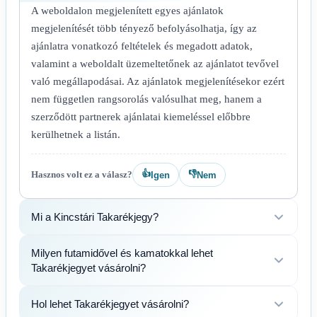
A weboldalon megjelenített egyes ajánlatok
megjelenítését több tényező befolyásolhatja, így az
ajánlatra vonatkozó feltételek és megadott adatok,
valamint a weboldalt üzemeltetőnek az ajánlatot tevővel
való megállapodásai. Az ajánlatok megjelenítésekor ezért
nem független rangsorolás valósulhat meg, hanem a
szerződött partnerek ajánlatai kiemeléssel előbbre
kerülhetnek a listán.
👍
👎
Hasznos volt ez a válasz?
Igen
Nem
Mi a Kincstári Takarékjegy?
Milyen futamidővel és kamatokkal lehet
Takarékjegyet vásárolni?
Hol lehet Takarékjegyet vásárolni?