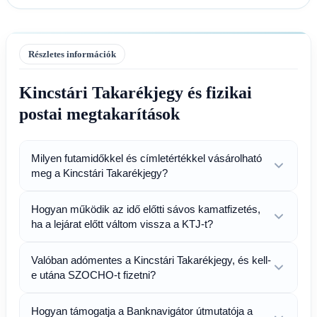
Részletes információk
Kincstári Takarékjegy és fizikai
postai megtakarítások
Milyen futamidőkkel és címletértékkel vásárolható
meg a Kincstári Takarékjegy?
Hogyan működik az idő előtti sávos kamatfizetés,
ha a lejárat előtt váltom vissza a KTJ-t?
Valóban adómentes a Kincstári Takarékjegy, és kell-
e utána SZOCHO-t fizetni?
Hogyan támogatja a Banknavigátor útmutatója a