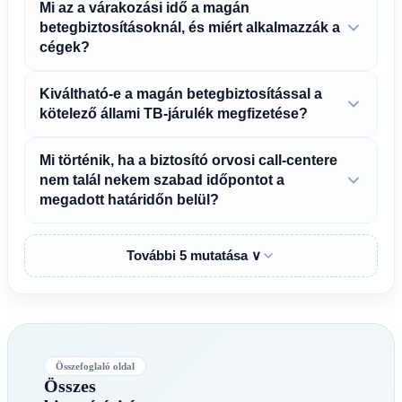
Mi az a várakozási idő a magán
betegbiztosításoknál, és miért alkalmazzák a
cégek?
Kiváltható-e a magán betegbiztosítással a
kötelező állami TB-járulék megfizetése?
Mi történik, ha a biztosító orvosi call-centere
nem talál nekem szabad időpontot a
megadott határidőn belül?
További 5 mutatása ∨
Összefoglaló oldal
Összes