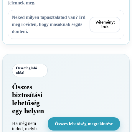
jelennek meg.
Neked milyen tapasztalatod van? Írd
Véleményt
meg röviden, hogy másoknak segíts
írok
dönteni.
Összefoglaló
oldal
Összes
biztosítási
lehetőség
egy helyen
Ha még nem
Összes lehetőség megtekintése
tudod, melyik