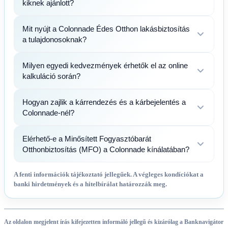
kiknek ajánlott?
Mit nyújt a Colonnade Édes Otthon lakásbiztosítás
a tulajdonosoknak?
Milyen egyedi kedvezmények érhetők el az online
kalkuláció során?
Hogyan zajlik a kárrendezés és a kárbejelentés a
Colonnade-nél?
Elérhető-e a Minősített Fogyasztóbarát
Otthonbiztosítás (MFO) a Colonnade kínálatában?
A fenti információk tájékoztató jellegűek. A végleges kondíciókat a
banki hirdetmények és a hitelbírálat határozzák meg.
Az oldalon megjelent írás kifejezetten informáló jellegű és kizárólag a Banknavigátor