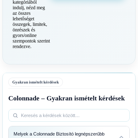
kategóriából
indulj, nézd meg
az összes
lehetőséget
összegek, limitek,
önrészek és
gyors/online
szempontok szerint
rendezve.
Gyakran ismételt kérdések
Colonnade – Gyakran ismételt kérdések
Melyek a Colonnade Biztosító legnépszerűbb