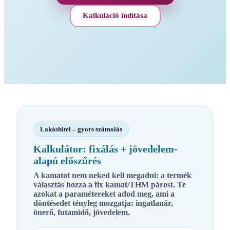
Kalkuláció indítása
Lakáshitel – gyors számolás
Kalkulátor: fixálás + jövedelem-
alapú előszűrés
A kamatot nem neked kell megadni: a termék
választás hozza a fix kamat/THM párost. Te
azokat a paramétereket adod meg, ami a
döntésedet tényleg mozgatja:
ingatlanár,
önerő, futamidő, jövedelem
.