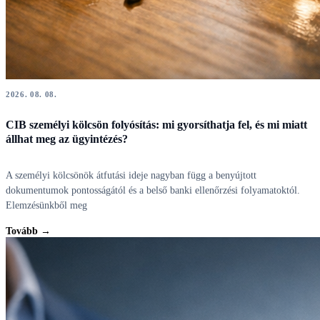
2026. 08. 08.
CIB személyi kölcsön folyósítás: mi gyorsíthatja fel, és mi miatt
állhat meg az ügyintézés?
A személyi kölcsönök átfutási ideje nagyban függ a benyújtott
dokumentumok pontosságától és a belső banki ellenőrzési folyamatoktól.
Elemzésünkből meg
Tovább →