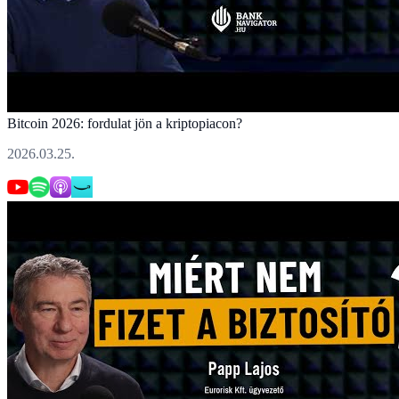
Bitcoin 2026: fordulat jön a kriptopiacon?
2026.03.25.