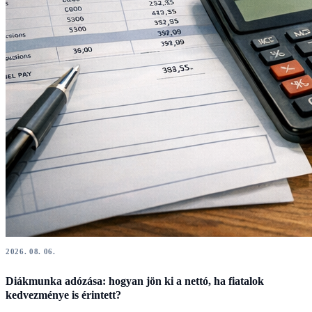
2026. 08. 06.
Diákmunka adózása: hogyan jön ki a nettó, ha fiatalok
kedvezménye is érintett?