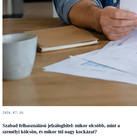
2026. 07. 24.
Szabad felhasználású jelzáloghitel: mikor olcsóbb, mint a
személyi kölcsön, és mikor túl nagy kockázat?