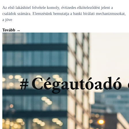
Az első lakáshitel felvétele komoly, évtizedes elköteleződést jelent a
családok számára. Elemzésünk bemutatja a banki bírálati mechanizmusokat,
a jöve
Tovább →