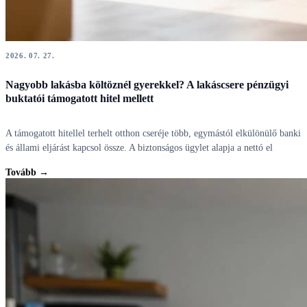
2026. 07. 27.
Nagyobb lakásba költöznél gyerekkel? A lakáscsere pénzügyi
buktatói támogatott hitel mellett
A támogatott hitellel terhelt otthon cseréje több, egymástól elkülönülő banki
és állami eljárást kapcsol össze. A biztonságos ügylet alapja a nettó el
Tovább →