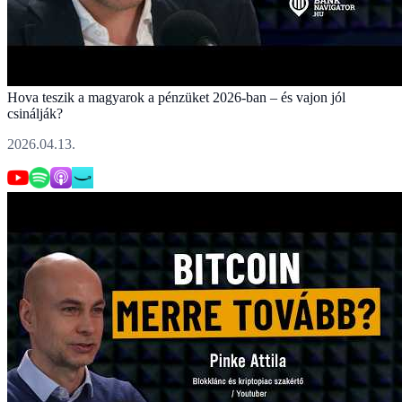
Hova teszik a magyarok a pénzüket 2026-ban – és vajon jól
csinálják?
2026.04.13.