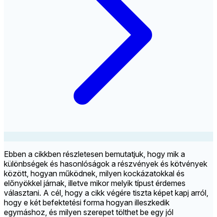
Ebben a cikkben részletesen bemutatjuk, hogy mik a
különbségek és hasonlóságok a részvények és kötvények
között, hogyan működnek, milyen kockázatokkal és
előnyökkel járnak, illetve mikor melyik típust érdemes
választani. A cél, hogy a cikk végére tiszta képet kapj arról,
hogy e két befektetési forma hogyan illeszkedik
egymáshoz, és milyen szerepet tölthet be egy jól