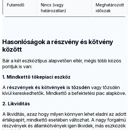
Futamidő
Nincs (vagy
Meghatározott
határozatlan)
időszak
Hasonlóságok a részvény és kötvény
között
Bár a két eszköztípus alapvetően eltér, mégis több közös
pontjuk is van:
1. Mindkettő tőkepiaci eszköz
A
részvények és kötvények is tőzsdén
vagy tőzsdén
kívül kereskedhetők. Mindkettő a befektetési piac alapköve.
2. Likviditás
A likviditás, azaz hogy milyen könnyen lehet eladni az adott
értékpapírt, mindkettő esetében változhat. A nagy forgalmú
részvények és államkötvények igen likvidek, más eszközök