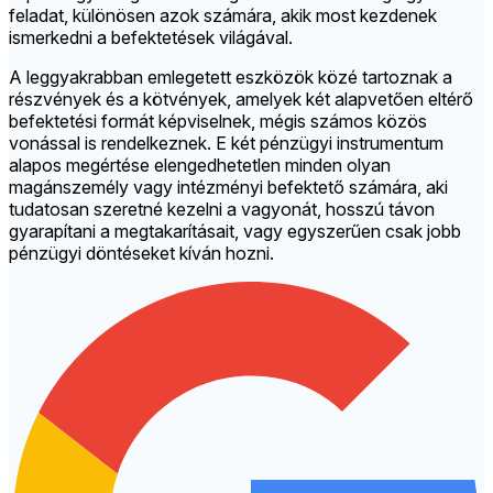
feladat, különösen azok számára, akik most kezdenek
ismerkedni a befektetések világával.
A leggyakrabban emlegetett eszközök közé tartoznak a
részvények és a kötvények, amelyek két alapvetően eltérő
befektetési formát képviselnek, mégis számos közös
vonással is rendelkeznek. E két pénzügyi instrumentum
alapos megértése elengedhetetlen minden olyan
magánszemély vagy intézményi befektető számára, aki
tudatosan szeretné kezelni a vagyonát, hosszú távon
gyarapítani a megtakarításait, vagy egyszerűen csak jobb
pénzügyi döntéseket kíván hozni.