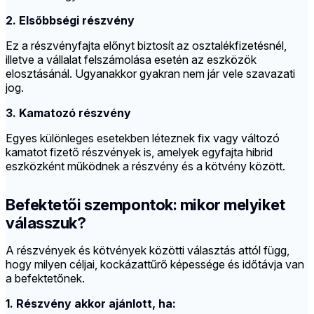
2. Elsőbbségi részvény
Ez a részvényfajta előnyt biztosít az osztalékfizetésnél,
illetve a vállalat felszámolása esetén az eszközök
elosztásánál. Ugyanakkor gyakran nem jár vele szavazati
jog.
3. Kamatozó részvény
Egyes különleges esetekben léteznek fix vagy változó
kamatot fizető részvények is, amelyek egyfajta hibrid
eszközként működnek a részvény és a kötvény között.
Befektetői szempontok: mikor melyiket
válasszuk?
A részvények és kötvények közötti választás attól függ,
hogy milyen céljai, kockázattűrő képessége és időtávja van
a befektetőnek.
1. Részvény akkor ajánlott, ha: