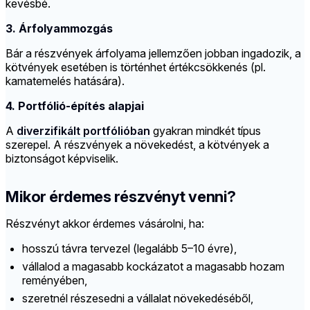
kevésbé.
3. Árfolyammozgás
Bár a részvények árfolyama jellemzően jobban ingadozik, a
kötvények esetében is történhet értékcsökkenés (pl.
kamatemelés hatására).
4. Portfólió-építés alapjai
A
diverzifikált portfólióban
gyakran mindkét típus
szerepel. A részvények a növekedést, a kötvények a
biztonságot képviselik.
Mikor érdemes részvényt venni?
Részvényt akkor érdemes vásárolni, ha:
hosszú távra tervezel (legalább 5–10 évre),
vállalod a magasabb kockázatot a magasabb hozam
reményében,
szeretnél részesedni a vállalat növekedéséből,