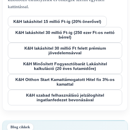
kattintással.
K&H lakáshitel 15 millió Ft-ig (20% önerővel)
K&H lakáshitel 30 millió Ft-ig (250 ezer Ft-os nettó
bérrel)
K&H lakáshitel 30 millió Ft felett prémium
jövedelemsávval
K&H Minősített Fogyasztóbarát Lakáshitel
kalkuláció (20 éves futamidőre)
K&H Otthon Start Kamattámogatott Hitel fix 3%-os
kamattal
K&H szabad felhasználású jelzáloghitel
ingatlanfedezet bevonásával
Blog cikkek