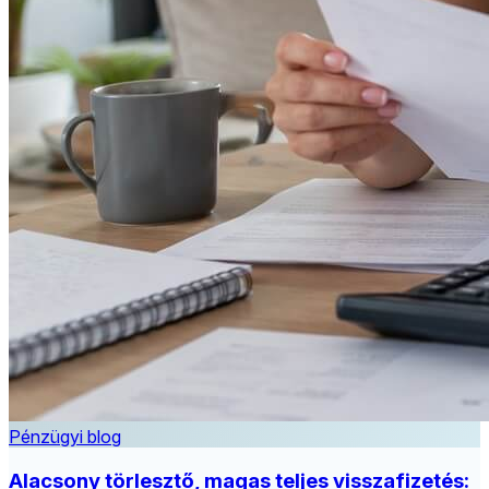
Pénzügyi blog
Alacsony törlesztő, magas teljes visszafizetés: