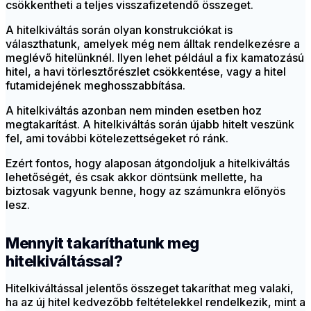
csökkentheti a teljes visszafizetendő összeget.
A hitelkiváltás során olyan konstrukciókat is
választhatunk, amelyek még nem álltak rendelkezésre a
meglévő hitelünknél. Ilyen lehet például a fix kamatozású
hitel, a havi törlesztőrészlet csökkentése, vagy a hitel
futamidejének meghosszabbítása.
A hitelkiváltás azonban nem minden esetben hoz
megtakarítást. A hitelkiváltás során újabb hitelt veszünk
fel, ami további kötelezettségeket ró ránk.
Ezért fontos, hogy alaposan átgondoljuk a hitelkiváltás
lehetőségét, és csak akkor döntsünk mellette, ha
biztosak vagyunk benne, hogy az számunkra előnyös
lesz.
Mennyit takaríthatunk meg
hitelkiváltással?
Hitelkiváltással jelentős összeget takaríthat meg valaki,
ha az új hitel kedvezőbb feltételekkel rendelkezik, mint a