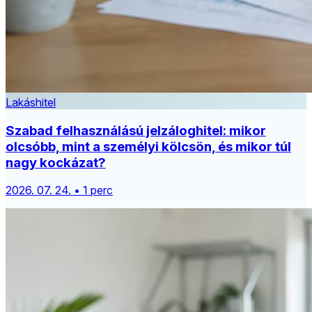
Lakáshitel
Szabad felhasználású jelzáloghitel: mikor
olcsóbb, mint a személyi kölcsön, és mikor túl
nagy kockázat?
2026. 07. 24. • 1 perc