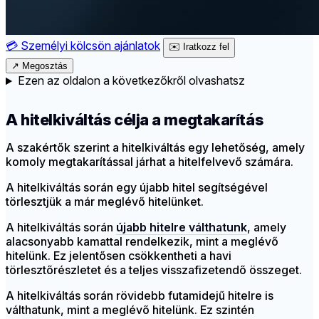
💳
Személyi kölcsön ajánlatok
✉️
Iratkozz fel
↗
Megosztás
Ezen az oldalon a következőkről olvashatsz
A hitelkiváltás célja a megtakarítás
A szakértők szerint a hitelkiváltás egy lehetőség, amely
komoly megtakarítással járhat a hitelfelvevő számára.
A hitelkiváltás során egy újabb hitel segítségével
törlesztjük a már meglévő hitelünket.
A hitelkiváltás során
újabb hitelre válthatunk
, amely
alacsonyabb kamattal rendelkezik, mint a meglévő
hitelünk. Ez jelentősen csökkentheti a havi
törlesztőrészletet és a teljes visszafizetendő összeget.
A hitelkiváltás során rövidebb futamidejű hitelre is
válthatunk, mint a meglévő hitelünk. Ez szintén