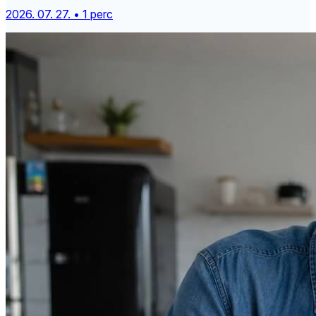
2026. 07. 27. • 1 perc