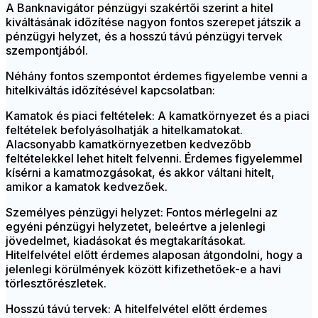
A Banknavigátor pénzügyi szakértői szerint a hitel
kiváltásának időzítése nagyon fontos szerepet játszik a
pénzügyi helyzet, és a hosszú távú pénzügyi tervek
szempontjából.
Néhány fontos szempontot érdemes figyelembe venni a
hitelkiváltás időzítésével kapcsolatban:
Kamatok és piaci feltételek: A kamatkörnyezet és a piaci
feltételek befolyásolhatják a hitelkamatokat.
Alacsonyabb kamatkörnyezetben kedvezőbb
feltételekkel lehet hitelt felvenni. Érdemes figyelemmel
kísérni a kamatmozgásokat, és akkor váltani hitelt,
amikor a kamatok kedvezőek.
Személyes pénzügyi helyzet: Fontos mérlegelni az
egyéni pénzügyi helyzetet, beleértve a jelenlegi
jövedelmet, kiadásokat és megtakarításokat.
Hitelfelvétel előtt érdemes alaposan átgondolni, hogy a
jelenlegi körülmények között kifizethetőek-e a havi
törlesztőrészletek.
Hosszú távú tervek: A hitelfelvétel előtt érdemes