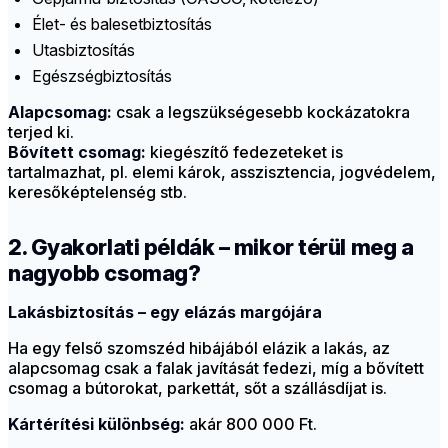
Élet- és balesetbiztosítás
Utasbiztosítás
Egészségbiztosítás
Alapcsomag:
csak a legszükségesebb kockázatokra
terjed ki.
Bővített csomag:
kiegészítő fedezeteket is
tartalmazhat, pl. elemi károk, asszisztencia, jogvédelem,
keresőképtelenség stb.
2. Gyakorlati példák – mikor térül meg a
nagyobb csomag?
Lakásbiztosítás – egy elázás margójára
Ha egy felső szomszéd hibájából elázik a lakás, az
alapcsomag csak a falak javítását fedezi, míg a bővített
csomag a bútorokat, parkettát, sőt a szállásdíjat is.
Kártérítési különbség:
akár 800 000 Ft.