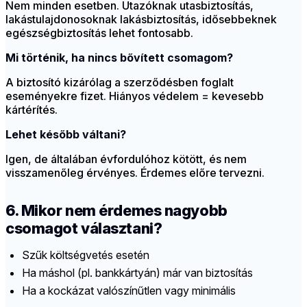
Nem minden esetben. Utazóknak utasbiztosítás,
lakástulajdonosoknak lakásbiztosítás, idősebbeknek
egészségbiztosítás lehet fontosabb.
Mi történik, ha nincs bővített csomagom?
A biztosító kizárólag a szerződésben foglalt
eseményekre fizet. Hiányos védelem = kevesebb
kártérítés.
Lehet később váltani?
Igen, de általában évfordulóhoz kötött, és nem
visszamenőleg érvényes. Érdemes előre tervezni.
6. Mikor nem érdemes nagyobb
csomagot választani?
Szűk költségvetés esetén
Ha máshol (pl. bankkártyán) már van biztosítás
Ha a kockázat valószínűtlen vagy minimális