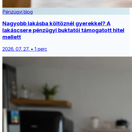
Pénzügyi blog
Nagyobb lakásba költöznél gyerekkel? A
lakáscsere pénzügyi buktatói támogatott hitel
mellett
2026. 07. 27. • 1 perc