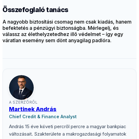
Összefoglaló tanács
A nagyobb biztosítási csomag nem csak kiadás, hanem
befektetés a pénzügyi biztonságba. Mérlegelj, és
válassz az élethelyzetedhez illő védelmet – így egy
váratlan esemény sem dönt anyagilag padlóra.
A SZERZŐRŐL
Martinek András
Chief Credit & Finance Analyst
András 15 éve követi percről percre a magyar bankpiac
változásait. Szakterülete a makrogazdasági folyamatok