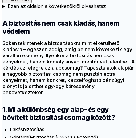
Ezen az oldalon a következőkről olvashatsz
A biztosítás nem csak kiadás, hanem
védelem
Sokan tekintenek a biztosításokra mint elkerülhető
kiadásra – egészen addig, amíg be nem következik egy
váratlan esemény. Ilyenkor a biztosítás nemcsak
kényelmet, hanem komoly anyagi mentőövet jelenthet. A
kérdés az: elég-e az alapcsomag? Tapasztalatok alapján
a nagyobb biztosítási csomag nem pusztán extra
kényelmet, hanem konkrét, kézzelfogható pénzügyi
előnyt is jelenthet egy-egy káresemény
bekövetkeztekor.
1. Mi a különbség egy alap- és egy
bővített biztosítási csomag között?
Lakásbiztosítás
Gépjármű-biztosítás (CASCO, kötelező)