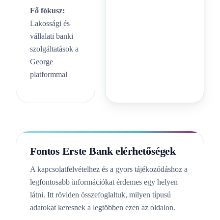
Fő fókusz:
Lakossági és
vállalati banki
szolgáltatások a
George
platformmal
Fontos Erste Bank elérhetőségek
A kapcsolatfelvételhez és a gyors tájékozódáshoz a
legfontosabb információkat érdemes egy helyen
látni. Itt röviden összefoglaltuk, milyen típusú
adatokat keresnek a legtöbben ezen az oldalon.