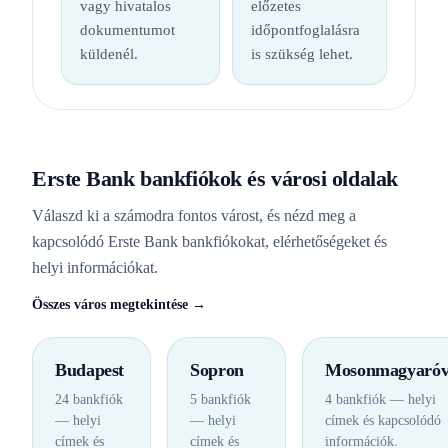
vagy hivatalos
előzetes
dokumentumot
időpontfoglalásra
küldenél.
is szükség lehet.
Erste Bank bankfiókok és városi oldalak
Válaszd ki a számodra fontos várost, és nézd meg a
kapcsolódó Erste Bank bankfiókokat, elérhetőségeket és
helyi információkat.
Összes város megtekintése →
Budapest
Sopron
Mosonmagyaróv
24 bankfiók
5 bankfiók
4 bankfiók — helyi
— helyi
— helyi
címek és kapcsolódó
címek és
címek és
információk.