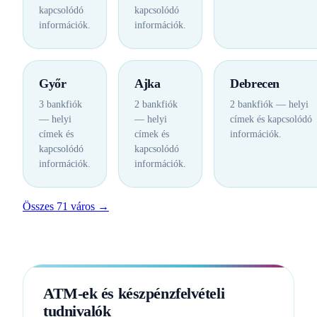
kapcsolódó
kapcsolódó
információk.
információk.
Győr
Ajka
Debrecen
3 bankfiók
2 bankfiók
2 bankfiók — helyi
— helyi
— helyi
címek és kapcsolódó
címek és
címek és
információk.
kapcsolódó
kapcsolódó
információk.
információk.
Összes 71 város →
ATM-ek és készpénzfelvételi
tudnivalók